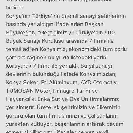
belirtti.
Konya'nın Türkiye'nin önemli sanayi şehirlerinin
başında yer aldığını ifade eden Başkan
Büyükeğen, "Geçtiğimiz yıl Türkiye'nin 500
Büyük Sanayi Kuruluşu arasında 7 firma ile
temsil edilen Konya'mız, ekonomideki tüm zorlu
şartlara rağmen bu yıl da listedeki yerini
koruyarak 7 firma ile yer aldı. Bu yıl sanayi
devlerinin bulunduğu listede Konya'mızdan;
Konya Şeker, Eti Alüminyum, AYD Otomotiv,
TÜMOSAN Motor, Panagro Tarım ve
Hayvancılık, Enka Süt ve Ova Un firmalarımız
yer almıştır. Üreterek şehrimizin ve ülkemizin
gururu olan tüm firmalarımızı ve çalışanlarını
yürekten kutluyor, başarılarının artarak devam
etmesini diliyorum." ifadelerine yer verdi.