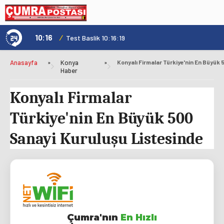
10:16
/
1
Test Baslik 10:16:19
Anasayfa
»
Konya
»
Haber
Konyalı Firmalar
Türkiye'nin En Büyük 500
Sanayi Kuruluşu Listesinde
Çumra'nın
En Hızlı