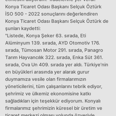
Konya Ticaret Odası Başkanı Selçuk Öztürk
İSO 500 - 2022 sonuçlarını değerlendiren
Konya Ticaret Odası Başkanı Selçuk Öztürk de
şunları kaydetti:
"Listede, Konya Şeker 63. sırada, Eti
Alüminyum 139. sırada, AYD Otomotiv 176.
sırada, Tümosan Motor 291. sırada, Panagro
Tarım Hayvancılık 322. sırada, Enka Süt 361.
sırada, Ova Un 409. sırada yer aldı. Türkiye'nin
en büyükleri arasında yer alarak gurur
duymamıza vesile olan firmalarımızın
yöneticilerini, tüm çalışanlarını tebrik ediyor,
şehrimiz ve ülkemiz ekonomisine katkı
sağladıkları için teşekkür ediyorum. Konyalı
firmalarımız şehrimizin küresel bir üretim ve
ticaret merkezi olması yolunda özveriyle