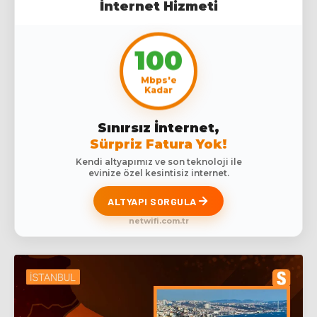
İnternet Hizmeti
100
Mbps'e
Kadar
Sınırsız İnternet,
Sürpriz Fatura Yok!
Kendi altyapımız ve son teknoloji ile
evinize özel kesintisiz internet.
ALTYAPI SORGULA
netwifi.com.tr