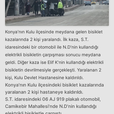
Konya'nın Kulu ilçesinde meydana gelen bisiklet
kazalarında 2 kişi yaralandı. İlk kaza, S.T.
idaresindeki bir otomobil ile N.D'nin kullandığı
elektrikli bisikletin çarpışması sonucu meydana
geldi. Diğer kaza ise Elif K'nin kullandığı elektrikli
bisikletin devrilmesiyle gerçekleşti. Yaralanan 2
kişi, Kulu Devlet Hastanesine kaldırıldı.
Konya'nın Kulu ilçesindeki bisiklet kazalarında
yaralanan 2 kişi hastaneye kaldırıldı.
S.T. idaresindeki 06 AJ 919 plakalı otomobil,
Camikebir Mahallesi'nde N.D'nin kullandığı
elektrikli bisikletle çarpıştı.