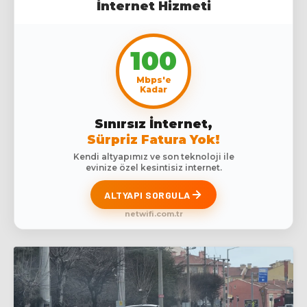
İnternet Hizmeti
100
Mbps'e
Kadar
Sınırsız İnternet,
Sürpriz Fatura Yok!
Kendi altyapımız ve son teknoloji ile
evinize özel kesintisiz internet.
ALTYAPI SORGULA
netwifi.com.tr