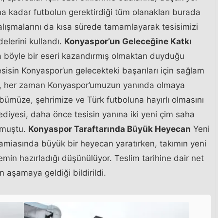
na kadar futbolun gerektirdiği tüm olanakları burada
alışmalarını da kısa sürede tamamlayarak tesisimizi
elerini kullandı.
Konyaspor’un Geleceğine Katkı
a böyle bir eseri kazandırmış olmaktan duyduğu
esisin Konyaspor’un gelecekteki başarıları için sağlam
izler, her zaman Konyaspor’umuzun yanında olmaya
bümüze, şehrimize ve Türk futboluna hayırlı olmasını
diyesi, daha önce tesisin yanına iki yeni çim saha
nmuştu.
Konyaspor Taraftarında Büyük Heyecan
Yeni
amiasında büyük bir heyecan yaratırken, takımın yeni
emin hazırladığı düşünülüyor. Teslim tarihine dair net
 aşamaya geldiği bildirildi.