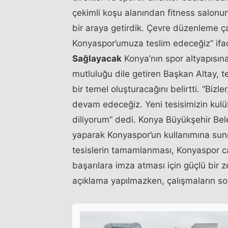
çekimli koşu alanından fitness salonu
bir araya getirdik. Çevre düzenleme ç
Konyaspor’umuza teslim edeceğiz” ifad
Sağlayacak
Konya’nın spor altyapısın
mutluluğu dile getiren Başkan Altay, t
bir temel oluşturacağını belirtti. “B
devam edeceğiz. Yeni tesisimizin kulü
diliyorum” dedi. Konya Büyükşehir Bele
yaparak Konyaspor’un kullanımına su
tesislerin tamamlanması, Konyaspor c
başarılara imza atması için güçlü bir z
açıklama yapılmazken, çalışmaların son