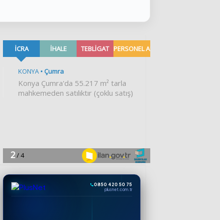
0850 420 50 75
plusnet.com.tr