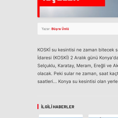
Yazar:
Büşra Ünlü
KOSKİ su kesintisi ne zaman bitecek s
İdaresi (KOSKİ) 2 Aralık günü Konya'da 
Selçuklu, Karatay, Meram, Ereğli ve Akş
olacak. Peki sular ne zaman, saat kaçt
saatleri... Konya su kesintisi olan yerle
İLGILI HABERLER