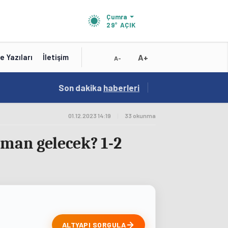
Çumra
29°
AÇIK
A+
e Yazıları
İletişim
A-
15:41
Son dakika
/
haberleri
Test
01.12.2023 14:19
|
33 okunma
aman gelecek? 1-2
ALTYAPI SORGULA