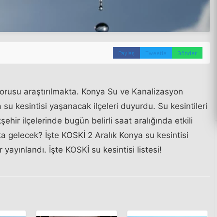
Paylaş
Tweetle
Gönder
orusu araştırılmakta. Konya Su ve Kanalizasyon
su kesintisi yaşanacak ilçeleri duyurdu. Su kesintileri
ehir ilçelerinde bugün belirli saat aralığında etkili
a gelecek? İşte KOSKİ 2 Aralık Konya su kesintisi
r yayınlandı. İşte KOSKİ su kesintisi listesi!