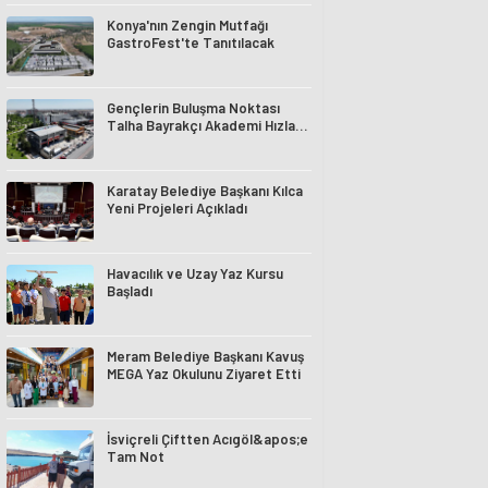
Konya'nın Zengin Mutfağı
GastroFest'te Tanıtılacak
Gençlerin Buluşma Noktası
Talha Bayrakçı Akademi Hızla
Yükseliyor
Karatay Belediye Başkanı Kılca
Yeni Projeleri Açıkladı
Havacılık ve Uzay Yaz Kursu
Başladı
Meram Belediye Başkanı Kavuş
MEGA Yaz Okulunu Ziyaret Etti
İsviçreli Çiftten Acıgöl&apos;e
Tam Not