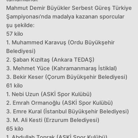
Mahmut Demir Büyükler Serbest Güreş Türkiye
Şampiyonası'nda madalya kazanan sporcular
şu şekilde:
57 kilo
1. Muhammed Karavuş (Ordu Büyükşehir
Belediyesi)
2. Şaban Kızıltaş (Ankara TEDAŞ)
3. Mehmet Yüce (Kahramanmaraş İstiklal)
3. Bekir Keser (Çorum Büyükşehir Belediyesi)
61 kilo
1. Nebi Uzun (ASKİ Spor Kulübü)
2. Emrah Ormanoğlu (ASKİ Spor Kulübü)
3. Emre Kural (İstanbul Büyükşehir Belediyesi)
3. M. Ali Kesti (Erzurum Belediyesi)
65 kilo
1. Abdullah Toprak (ASKİ Spor Kulübü)