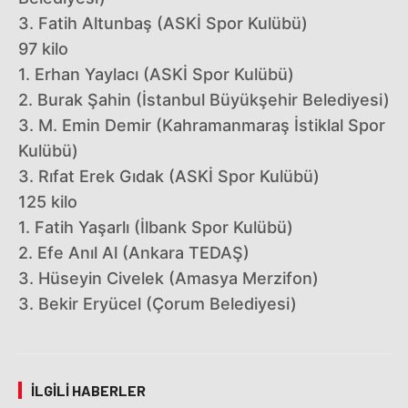
3. Fatih Altunbaş (ASKİ Spor Kulübü)
97 kilo
1. Erhan Yaylacı (ASKİ Spor Kulübü)
2. Burak Şahin (İstanbul Büyükşehir Belediyesi)
3. M. Emin Demir (Kahramanmaraş İstiklal Spor
Kulübü)
3. Rıfat Erek Gıdak (ASKİ Spor Kulübü)
125 kilo
1. Fatih Yaşarlı (İlbank Spor Kulübü)
2. Efe Anıl Al (Ankara TEDAŞ)
3. Hüseyin Civelek (Amasya Merzifon)
3. Bekir Eryücel (Çorum Belediyesi)
İLGILI HABERLER