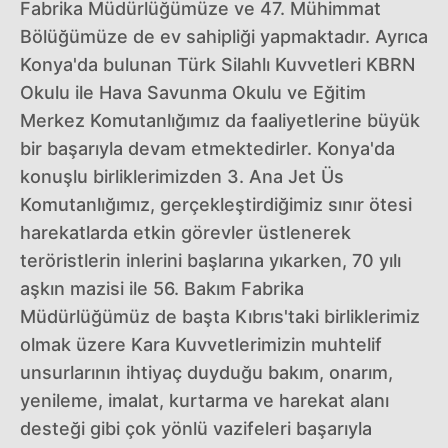
Fabrika Müdürlüğümüze ve 47. Mühimmat
Bölüğümüze de ev sahipliği yapmaktadır. Ayrıca
Konya'da bulunan Türk Silahlı Kuvvetleri KBRN
Okulu ile Hava Savunma Okulu ve Eğitim
Merkez Komutanlığımız da faaliyetlerine büyük
bir başarıyla devam etmektedirler. Konya'da
konuşlu birliklerimizden 3. Ana Jet Üs
Komutanlığımız, gerçekleştirdiğimiz sınır ötesi
harekatlarda etkin görevler üstlenerek
teröristlerin inlerini başlarına yıkarken, 70 yılı
aşkın mazisi ile 56. Bakım Fabrika
Müdürlüğümüz de başta Kıbrıs'taki birliklerimiz
olmak üzere Kara Kuvvetlerimizin muhtelif
unsurlarının ihtiyaç duyduğu bakım, onarım,
yenileme, imalat, kurtarma ve harekat alanı
desteği gibi çok yönlü vazifeleri başarıyla