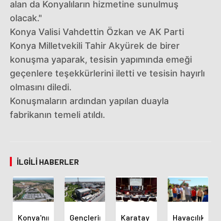
alan da Konyalıların hizmetine sunulmuş
olacak."
Konya Valisi Vahdettin Özkan ve AK Parti
Konya Milletvekili Tahir Akyürek de birer
konuşma yaparak, tesisin yapımında emeği
geçenlere teşekkürlerini iletti ve tesisin hayırlı
olmasını diledi.
Konuşmaların ardından yapılan duayla
fabrikanın temeli atıldı.
İLGILI HABERLER
Konya'nın
Gençlerin
Karatay
Havacılık