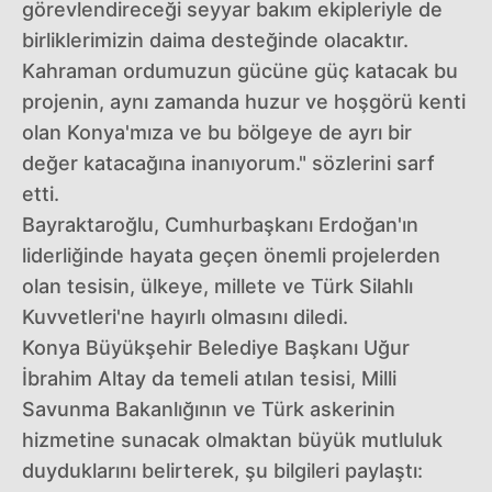
görevlendireceği seyyar bakım ekipleriyle de
birliklerimizin daima desteğinde olacaktır.
Kahraman ordumuzun gücüne güç katacak bu
projenin, aynı zamanda huzur ve hoşgörü kenti
olan Konya'mıza ve bu bölgeye de ayrı bir
değer katacağına inanıyorum." sözlerini sarf
etti.
Bayraktaroğlu, Cumhurbaşkanı Erdoğan'ın
liderliğinde hayata geçen önemli projelerden
olan tesisin, ülkeye, millete ve Türk Silahlı
Kuvvetleri'ne hayırlı olmasını diledi.
Konya Büyükşehir Belediye Başkanı Uğur
İbrahim Altay da temeli atılan tesisi, Milli
Savunma Bakanlığının ve Türk askerinin
hizmetine sunacak olmaktan büyük mutluluk
duyduklarını belirterek, şu bilgileri paylaştı: