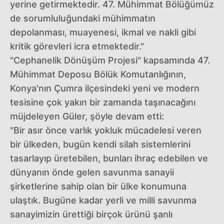
yerine getirmektedir. 47. Mühimmat Bölüğümüz
de sorumluluğundaki mühimmatın
depolanması, muayenesi, ikmal ve nakli gibi
kritik görevleri icra etmektedir."
"Cephanelik Dönüşüm Projesi" kapsamında 47.
Mühimmat Deposu Bölük Komutanlığının,
Konya'nın Çumra ilçesindeki yeni ve modern
tesisine çok yakın bir zamanda taşınacağını
müjdeleyen Güler, şöyle devam etti:
"Bir asır önce varlık yokluk mücadelesi veren
bir ülkeden, bugün kendi silah sistemlerini
tasarlayıp üretebilen, bunları ihraç edebilen ve
dünyanın önde gelen savunma sanayii
şirketlerine sahip olan bir ülke konumuna
ulaştık. Bugüne kadar yerli ve milli savunma
sanayimizin ürettiği birçok ürünü şanlı