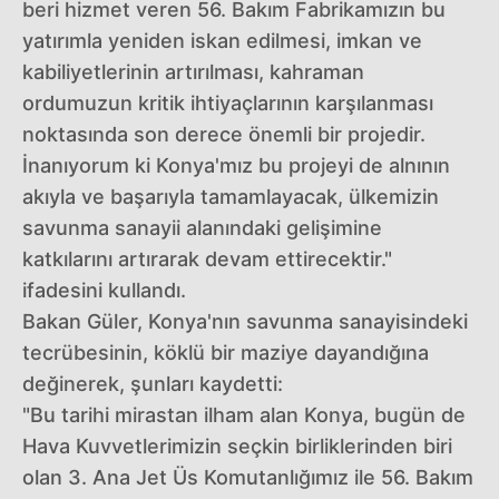
beri hizmet veren 56. Bakım Fabrikamızın bu
yatırımla yeniden iskan edilmesi, imkan ve
kabiliyetlerinin artırılması, kahraman
ordumuzun kritik ihtiyaçlarının karşılanması
noktasında son derece önemli bir projedir.
İnanıyorum ki Konya'mız bu projeyi de alnının
akıyla ve başarıyla tamamlayacak, ülkemizin
savunma sanayii alanındaki gelişimine
katkılarını artırarak devam ettirecektir."
ifadesini kullandı.
Bakan Güler, Konya'nın savunma sanayisindeki
tecrübesinin, köklü bir maziye dayandığına
değinerek, şunları kaydetti:
"Bu tarihi mirastan ilham alan Konya, bugün de
Hava Kuvvetlerimizin seçkin birliklerinden biri
olan 3. Ana Jet Üs Komutanlığımız ile 56. Bakım