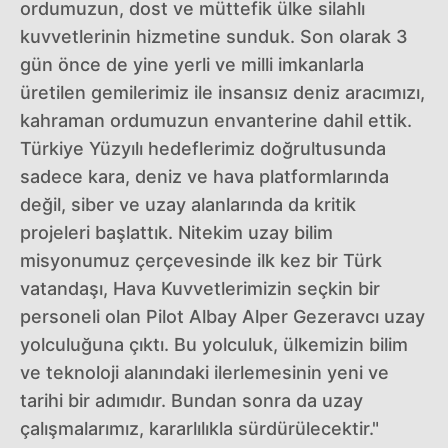
ordumuzun, dost ve müttefik ülke silahlı
kuvvetlerinin hizmetine sunduk. Son olarak 3
gün önce de yine yerli ve milli imkanlarla
üretilen gemilerimiz ile insansız deniz aracımızı,
kahraman ordumuzun envanterine dahil ettik.
Türkiye Yüzyılı hedeflerimiz doğrultusunda
sadece kara, deniz ve hava platformlarında
değil, siber ve uzay alanlarında da kritik
projeleri başlattık. Nitekim uzay bilim
misyonumuz çerçevesinde ilk kez bir Türk
vatandaşı, Hava Kuvvetlerimizin seçkin bir
personeli olan Pilot Albay Alper Gezeravcı uzay
yolculuğuna çıktı. Bu yolculuk, ülkemizin bilim
ve teknoloji alanındaki ilerlemesinin yeni ve
tarihi bir adımıdır. Bundan sonra da uzay
çalışmalarımız, kararlılıkla sürdürülecektir."