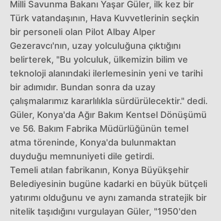
Milli Savunma Bakanı Yaşar Güler, ilk kez bir
Türk vatandaşının, Hava Kuvvetlerinin seçkin
bir personeli olan Pilot Albay Alper
Gezeravcı'nın, uzay yolculuğuna çıktığını
belirterek, "Bu yolculuk, ülkemizin bilim ve
teknoloji alanındaki ilerlemesinin yeni ve tarihi
bir adımıdır. Bundan sonra da uzay
çalışmalarımız kararlılıkla sürdürülecektir." dedi.
Güler, Konya'da Ağır Bakım Kentsel Dönüşümü
ve 56. Bakım Fabrika Müdürlüğünün temel
atma töreninde, Konya'da bulunmaktan
duyduğu memnuniyeti dile getirdi.
Temeli atılan fabrikanın, Konya Büyükşehir
Belediyesinin bugüne kadarki en büyük bütçeli
yatırımı olduğunu ve aynı zamanda stratejik bir
nitelik taşıdığını vurgulayan Güler, "1950'den