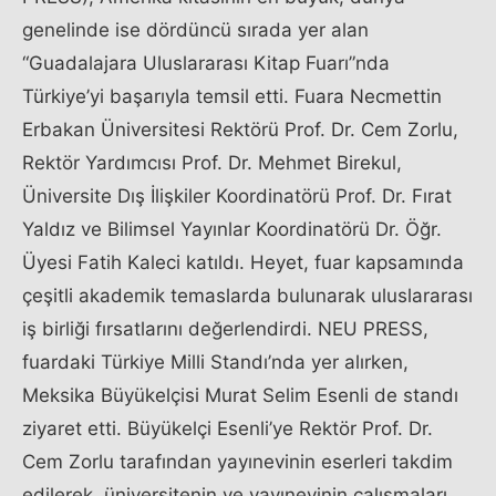
genelinde ise dördüncü sırada yer alan
“Guadalajara Uluslararası Kitap Fuarı”nda
Türkiye’yi başarıyla temsil etti. Fuara Necmettin
Erbakan Üniversitesi Rektörü Prof. Dr. Cem Zorlu,
Rektör Yardımcısı Prof. Dr. Mehmet Birekul,
Üniversite Dış İlişkiler Koordinatörü Prof. Dr. Fırat
Yaldız ve Bilimsel Yayınlar Koordinatörü Dr. Öğr.
Üyesi Fatih Kaleci katıldı. Heyet, fuar kapsamında
çeşitli akademik temaslarda bulunarak uluslararası
iş birliği fırsatlarını değerlendirdi. NEU PRESS,
fuardaki Türkiye Milli Standı’nda yer alırken,
Meksika Büyükelçisi Murat Selim Esenli de standı
ziyaret etti. Büyükelçi Esenli’ye Rektör Prof. Dr.
Cem Zorlu tarafından yayınevinin eserleri takdim
edilerek, üniversitenin ve yayınevinin çalışmaları