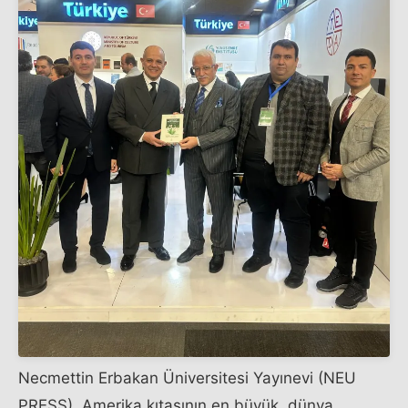
Necmettin Erbakan Üniversitesi Yayınevi (NEU
PRESS), Amerika kıtasının en büyük, dünya