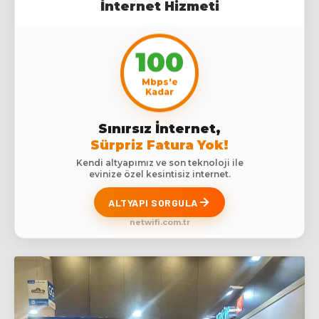
İnternet Hizmeti
100
Mbps'e
Kadar
Sınırsız İnternet,
Sürpriz Fatura Yok!
Kendi altyapımız ve son teknoloji ile
evinize özel kesintisiz internet.
ALTYAPI SORGULA
netwifi.com.tr