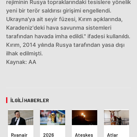
rejiminin Rusya topraklarındaki tesislere yönelik
yeni bir terör saldırısı girişimi engellendi.
Ukrayna'ya ait seyir füzesi, Kırım açıklarında,
Karadeniz'deki hava savunma sistemleri
tarafından havada imha edildi." ifadesi kullanıldı.
Kırım, 2014 yılında Rusya tarafından yasa dışı
ilhak edilmişti.
Kaynak: AA
İLGILI HABERLER
Ryanair
2026
Ateşkes
Atlar