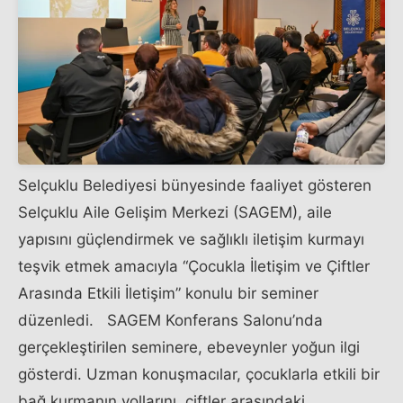
Selçuklu Belediyesi bünyesinde faaliyet gösteren
Selçuklu Aile Gelişim Merkezi (SAGEM), aile
yapısını güçlendirmek ve sağlıklı iletişim kurmayı
teşvik etmek amacıyla “Çocukla İletişim ve Çiftler
Arasında Etkili İletişim” konulu bir seminer
düzenledi. SAGEM Konferans Salonu’nda
gerçekleştirilen seminere, ebeveynler yoğun ilgi
gösterdi. Uzman konuşmacılar, çocuklarla etkili bir
bağ kurmanın yollarını, çiftler arasındaki