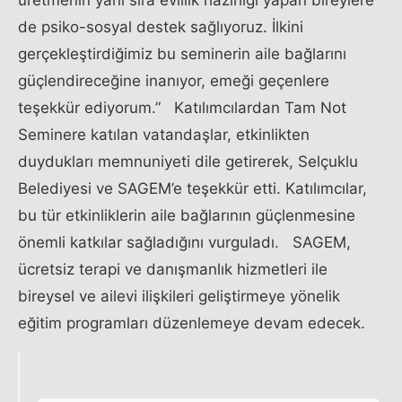
üretmenin yanı sıra evlilik hazırlığı yapan bireylere
de psiko-sosyal destek sağlıyoruz. İlkini
gerçekleştirdiğimiz bu seminerin aile bağlarını
güçlendireceğine inanıyor, emeği geçenlere
teşekkür ediyorum.” Katılımcılardan Tam Not
Seminere katılan vatandaşlar, etkinlikten
duydukları memnuniyeti dile getirerek, Selçuklu
Belediyesi ve SAGEM’e teşekkür etti. Katılımcılar,
bu tür etkinliklerin aile bağlarının güçlenmesine
önemli katkılar sağladığını vurguladı. SAGEM,
ücretsiz terapi ve danışmanlık hizmetleri ile
bireysel ve ailevi ilişkileri geliştirmeye yönelik
eğitim programları düzenlemeye devam edecek.