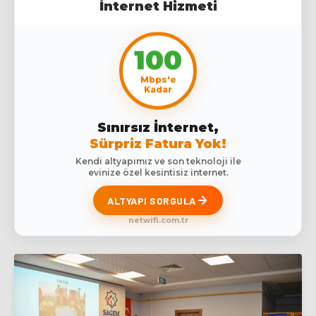
İnternet Hizmeti
100
Mbps'e
Kadar
Sınırsız İnternet,
Sürpriz Fatura Yok!
Kendi altyapımız ve son teknoloji ile
evinize özel kesintisiz internet.
ALTYAPI SORGULA
netwifi.com.tr