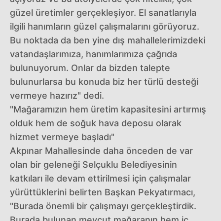
güzel üretimler gerçekleşiyor. El sanatlarıyla
ilgili hanımların güzel çalışmalarını görüyoruz.
Bu noktada da ben yine dış mahallelerimizdeki
vatandaşlarımıza, hanımlarımıza çağrıda
bulunuyorum. Onlar da bizden talepte
bulunurlarsa bu konuda biz her türlü desteği
vermeye hazırız" dedi.
"Mağaramızın hem üretim kapasitesini artırmış
olduk hem de soğuk hava deposu olarak
hizmet vermeye başladı"
Akpınar Mahallesinde daha önceden de var
olan bir geleneği Selçuklu Belediyesinin
katkıları ile devam ettirilmesi için çalışmalar
yürüttüklerini belirten Başkan Pekyatırmacı,
"Burada önemli bir çalışmayı gerçekleştirdik.
Burada bulunan mevcut mağaranın hem iç