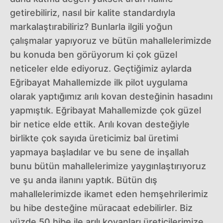
getirebiliriz, nasıl bir kalite standardıyla
markalaştırabiliriz? Bunlarla ilgili yoğun
çalışmalar yapıyoruz ve bütün mahallelerimizde
bu konuda ben görüyorum ki çok güzel
neticeler elde ediyoruz. Geçtiğimiz aylarda
Eğribayat Mahallemizde ilk pilot uygulama
olarak yaptığımız arılı kovan desteğinin hasadını
yapmıştık. Eğribayat Mahallemizde çok güzel
bir netice elde ettik. Arılı kovan desteğiyle
birlikte çok sayıda üreticimiz bal üretimi
yapmaya başladılar ve bu sene de inşallah
bunu bütün mahallelerimize yaygınlaştırıyoruz
ve şu anda ilanını yaptık. Bütün dış
mahallelerimizde ikamet eden hemşehrilerimiz
bu hibe desteğine müracaat edebilirler. Biz
yüzde 50 hibe ile arılı kovanları üreticilerimize