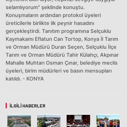
selamlıyorum" şeklinde konuştu.
Konuşmaların ardından protokol üyeleri
üreticilerle birlikte ilk peynir hasadını
gerçekleştirdi. Tanıtım programına Selçuklu
Kaymakamı Eflatun Can Tortop, Konya İl Tarım
ve Orman Müdürü Duran Seçen, Selçuklu İlçe
Tarım ve Orman Müdürü Tahir Külahçı, Akpınar
Mahalle Muhtarı Osman Çınar, belediye meclis
üyeleri, birim müdürleri ve basın mensupları
katıldı. - KONYA
İLGILI HABERLER