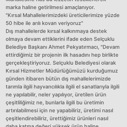
marka haline getirilmesi amaçlanıyor.
"Kırsal Mahallelerimizdeki üreticilerimize yüzde
50 hibe ile arılı kovan veriyoruz"
Dış mahallelerde kırsal kalkınmaya destek
olmaya devam ettiklerini ifade eden Selçuklu
Belediye Başkanı Ahmet Pekyatırmacı, "Devam
ettirdiğimiz bir projenin ilk hasadını hep birlikte
gerçekleştiriyoruz. Selçuklu Belediyesi olarak
Kırsal Hizmetler Müdürlüğümüzü kurduğumuz
günden itibaren bütün dış mahallelerimizde
tarımla ilgili hayvancılıkla ilgili el sanatlarıyla ilgili
ne yapılabilir, neler yapılıyor, üretilen ürün
çeşitliliğimiz ne, bunlarla ilgili bu üretimin
artırılabilmesi için ne yapabiliriz, üretimi nasıl
çeşitlendirebiliriz, ürettiğimiz ürünleri nasıl
daha katma değeri yüksek ürün haline