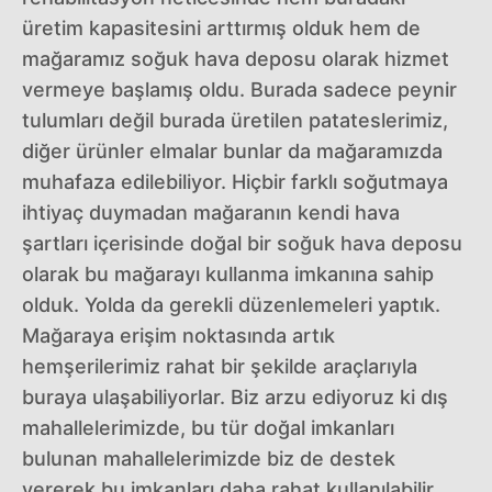
üretim kapasitesini arttırmış olduk hem de
mağaramız soğuk hava deposu olarak hizmet
vermeye başlamış oldu. Burada sadece peynir
tulumları değil burada üretilen patateslerimiz,
diğer ürünler elmalar bunlar da mağaramızda
muhafaza edilebiliyor. Hiçbir farklı soğutmaya
ihtiyaç duymadan mağaranın kendi hava
şartları içerisinde doğal bir soğuk hava deposu
olarak bu mağarayı kullanma imkanına sahip
olduk. Yolda da gerekli düzenlemeleri yaptık.
Mağaraya erişim noktasında artık
hemşerilerimiz rahat bir şekilde araçlarıyla
buraya ulaşabiliyorlar. Biz arzu ediyoruz ki dış
mahallelerimizde, bu tür doğal imkanları
bulunan mahallelerimizde biz de destek
vererek bu imkanları daha rahat kullanılabilir,