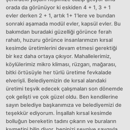
orada da görünüyor ki eskiden 4 + 1, 3 + 1
evler derken 2 + 1, artık 1+ 1'lere ve bundan
sonraki aşamada modül evler, kapsül evler. Bu
bakımdan buradaki güzelliği görünce ferah
rahatı, huzuru görünce insanlarımızın kırsal
kesimde üretimlerini devam etmesi gerektiği
bir kez daha ortaya çıkıyor. Mahallelerimiz,
köylülerimiz mikro kliması, rüzgarı, mağarası,
bitki örtüsüyle her türlü üretime fevkalade
elverişli. Belediyemizin de kırsal alandaki
üretimi teşvik edecek çalışmaları son dönemde
çok gelişti ve çok güzel oldu. Ben kendilerine
sayın belediye başkanımıza ve belediyemizi de
teşekkür ediyorum. İnşallah kırsal kesimde
bolluğun bereketin tadını çıkarın ve buraların
kıymetini bilin diyor, hepinizi sevgiye saygıyla