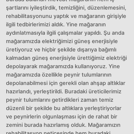
şartlarını iyileştirdik, temizliğini, düzenlemesini,
rehabilitasyonunu yaptık ve mağaranın girişiyle
ilgili tedbirlerimizi aldık. Yine mağaranın
aydınlatmasıyla ilgili çalışmalar yapıldı. Şu anda
mağaramızda elektriğimizi güneş enerjisiyle
üretiyoruz ve hiçbir şekilde dışarıya bağımlı
kalmadan güneş enerjisiyle ürettiğimiz elektriği
depolayarak mağaramızda kullanıyoruz. Yine
mağaramızda özellikle peynir tulumlarının
depolanabilmesi için gerekli olan ahşap altlıklar
hazırlandı, yerleştirildi. Buradaki üreticilerimiz
peynir tulumlarını getirdikleri zaman temiz
düzenli bir şekilde bu altlıklara yerleştiriyorlar
ve peynirlerin olgunlaşması için de rahat bir
zemini burada hazırlamış olduk. Mağaramızın
rehabilitasyon neticesinde hem buradaki