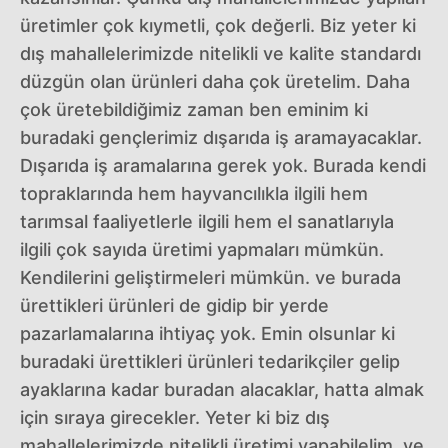
üretimler çok kıymetli, çok değerli. Biz yeter ki
dış mahallelerimizde nitelikli ve kalite standardı
düzgün olan ürünleri daha çok üretelim. Daha
çok üretebildiğimiz zaman ben eminim ki
buradaki gençlerimiz dışarıda iş aramayacaklar.
Dışarıda iş aramalarına gerek yok. Burada kendi
topraklarında hem hayvancılıkla ilgili hem
tarımsal faaliyetlerle ilgili hem el sanatlarıyla
ilgili çok sayıda üretimi yapmaları mümkün.
Kendilerini geliştirmeleri mümkün. ve burada
ürettikleri ürünleri de gidip bir yerde
pazarlamalarına ihtiyaç yok. Emin olsunlar ki
buradaki ürettikleri ürünleri tedarikçiler gelip
ayaklarına kadar buradan alacaklar, hatta almak
için sıraya girecekler. Yeter ki biz dış
mahallelerimizde nitelikli üretimi yapabilelim. ve