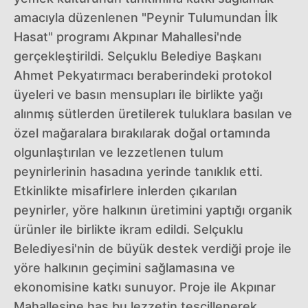
amacıyla düzenlenen "Peynir Tulumundan İlk
Hasat" programı Akpınar Mahallesi'nde
gerçekleştirildi. Selçuklu Belediye Başkanı
Ahmet Pekyatırmacı beraberindeki protokol
üyeleri ve basın mensupları ile birlikte yağı
alınmış sütlerden üretilerek tuluklara basılan ve
özel mağaralara bırakılarak doğal ortamında
olgunlaştırılan ve lezzetlenen tulum
peynirlerinin hasadına yerinde tanıklık etti.
Etkinlikte misafirlere inlerden çıkarılan
peynirler, yöre halkının üretimini yaptığı organik
ürünler ile birlikte ikram edildi. Selçuklu
Belediyesi'nin de büyük destek verdiği proje ile
yöre halkının geçimini sağlamasına ve
ekonomisine katkı sunuyor. Proje ile Akpınar
Mahallesine has bu lezzetin tescillenerek