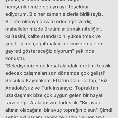
hemşerilerimize de ayrı ayrı teşekkür
ediyorum. Biz her zaman sizlerle birlikteyiz.
Birlikte olmaya devam edeceğiz ve dış
mahallelerimizde üretimi artırmak niteliğini,
kalitesini, kalite standardını yükseltmek ve
çeşitliliği de çoğaltmak için elimizden gelen
gayreti göstereceğiz diyorum" şeklinde
konuştu.
"Belediyemizin de kırsal alandaki üretimi teşvik
edecek çalışmaları son dönemde çok gelişti"
Selçuklu Kaymakamı Eflatun Can Tortop, "Biz
Anadolu'yuz ve Türk insanıyız. Topraktan
uzaklaşmak bize çok uygun gelen bir hayat
tarzı değil. Atalarımızın ifadesi ile "Bir avuç
altının olacağına, bir avuç toprağın olsun". Şimdi
şehirdeki yaşam hepimize cazip geliyor ama