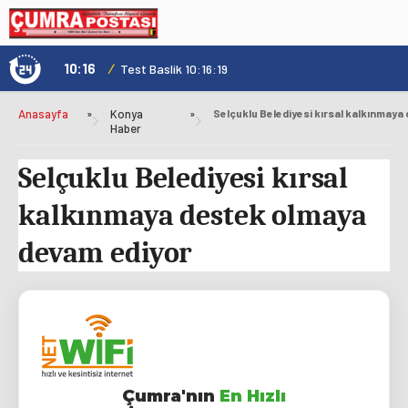
10:16
/
1
Test Baslik 10:16:19
Anasayfa
»
Konya
»
Haber
Selçuklu Belediyesi kırsal
kalkınmaya destek olmaya
devam ediyor
Çumra'nın
En Hızlı