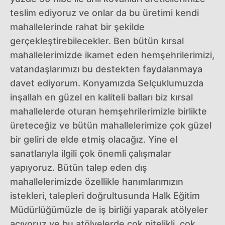
teslim ediyoruz ve onlar da bu üretimi kendi
mahallelerinde rahat bir şekilde
gerçekleştirebilecekler. Ben bütün kırsal
mahallelerimizde ikamet eden hemşehrilerimizi,
vatandaşlarımızı bu destekten faydalanmaya
davet ediyorum. Konyamızda Selçuklumuzda
inşallah en güzel en kaliteli balları biz kırsal
mahallelerde oturan hemşehrilerimizle birlikte
üreteceğiz ve bütün mahallelerimize çok güzel
bir geliri de elde etmiş olacağız. Yine el
sanatlarıyla ilgili çok önemli çalışmalar
yapıyoruz. Bütün talep eden dış
mahallelerimizde özellikle hanımlarımızın
istekleri, talepleri doğrultusunda Halk Eğitim
Müdürlüğümüzle de iş birliği yaparak atölyeler
açıyoruz ve bu atölyelerde çok nitelikli, çok