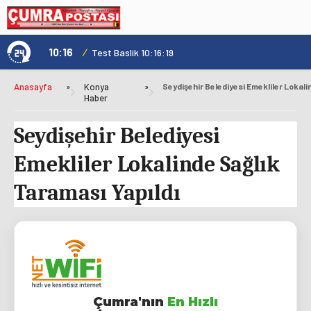
10:16
/
1
Test Baslik 10:16:19
Anasayfa
»
Konya
»
Haber
Seydişehir Belediyesi
Emekliler Lokalinde Sağlık
Taraması Yapıldı
Çumra'nın
En Hızlı