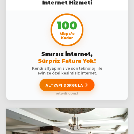
İnternet Hizmeti
100
Mbps'e
Kadar
Sınırsız İnternet,
Sürpriz Fatura Yok!
Kendi altyapımız ve son teknoloji ile
evinize özel kesintisiz internet.
ALTYAPI SORGULA
netwifi.com.tr