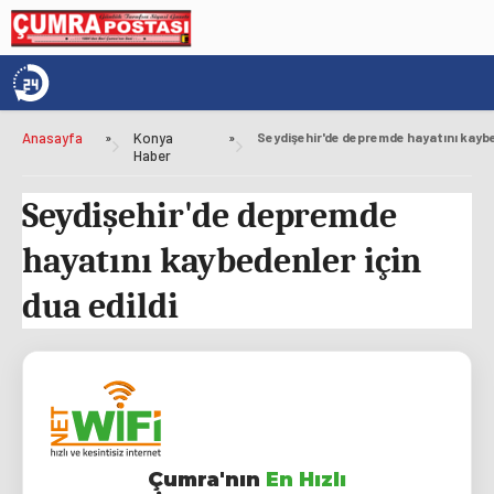
Anasayfa
»
Konya
»
Haber
Seydişehir'de depremde
hayatını kaybedenler için
dua edildi
Çumra'nın
En Hızlı