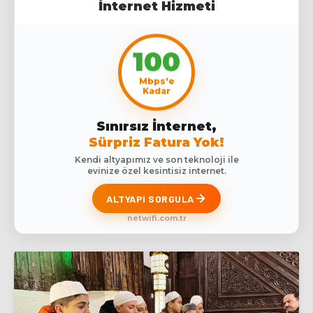
İnternet Hizmeti
100
Mbps'e
Kadar
Sınırsız İnternet,
Sürpriz Fatura Yok!
Kendi altyapımız ve son teknoloji ile
evinize özel kesintisiz internet.
ALTYAPI SORGULA
netwifi.com.tr