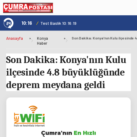
10:16
/
1
Test Baslik 10:16:19
Anasayfa
»
Konya
»
Haber
Son Dakika: Konya'nın Kulu
ilçesinde 4.8 büyüklüğünde
deprem meydana geldi
Çumra'nın
En Hızlı