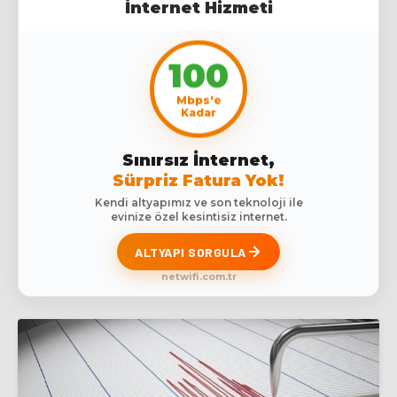
İnternet Hizmeti
100
Mbps'e
Kadar
Sınırsız İnternet,
Sürpriz Fatura Yok!
Kendi altyapımız ve son teknoloji ile
evinize özel kesintisiz internet.
ALTYAPI SORGULA
netwifi.com.tr