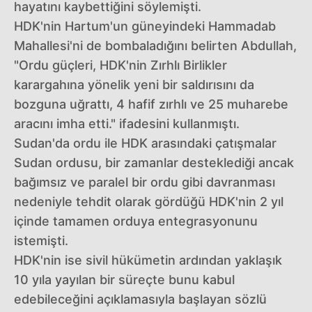
hayatını kaybettiğini söylemişti.
HDK'nin Hartum'un güneyindeki Hammadab
Mahallesi'ni de bombaladığını belirten Abdullah,
"Ordu güçleri, HDK'nin Zırhlı Birlikler
karargahına yönelik yeni bir saldırısını da
bozguna uğrattı, 4 hafif zırhlı ve 25 muharebe
aracını imha etti." ifadesini kullanmıştı.
Sudan'da ordu ile HDK arasındaki çatışmalar
Sudan ordusu, bir zamanlar desteklediği ancak
bağımsız ve paralel bir ordu gibi davranması
nedeniyle tehdit olarak gördüğü HDK'nin 2 yıl
içinde tamamen orduya entegrasyonunu
istemişti.
HDK'nin ise sivil hükümetin ardından yaklaşık
10 yıla yayılan bir süreçte bunu kabul
edebileceğini açıklamasıyla başlayan sözlü