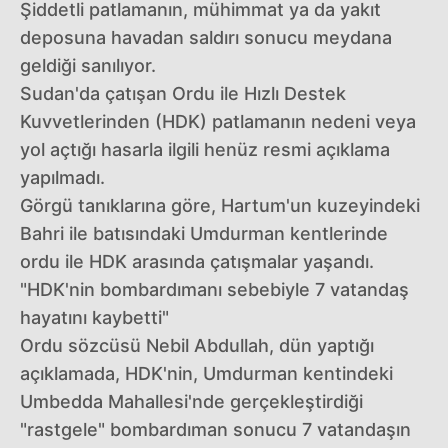
Şiddetli patlamanın, mühimmat ya da yakıt
deposuna havadan saldırı sonucu meydana
geldiği sanılıyor.
Sudan'da çatışan Ordu ile Hızlı Destek
Kuvvetlerinden (HDK) patlamanın nedeni veya
yol açtığı hasarla ilgili henüz resmi açıklama
yapılmadı.
Görgü tanıklarına göre, Hartum'un kuzeyindeki
Bahri ile batısındaki Umdurman kentlerinde
ordu ile HDK arasında çatışmalar yaşandı.
"HDK'nin bombardımanı sebebiyle 7 vatandaş
hayatını kaybetti"
Ordu sözcüsü Nebil Abdullah, dün yaptığı
açıklamada, HDK'nin, Umdurman kentindeki
Umbedda Mahallesi'nde gerçekleştirdiği
"rastgele" bombardıman sonucu 7 vatandaşın