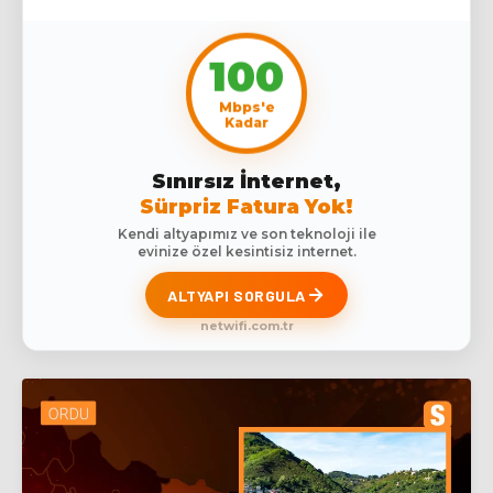
100
Mbps'e
Kadar
Sınırsız İnternet,
Sürpriz Fatura Yok!
Kendi altyapımız ve son teknoloji ile
evinize özel kesintisiz internet.
ALTYAPI SORGULA
netwifi.com.tr