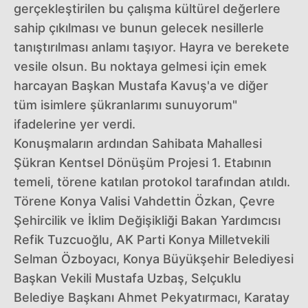
gerçekleştirilen bu çalışma kültürel değerlere
sahip çıkılması ve bunun gelecek nesillerle
tanıştırılması anlamı taşıyor. Hayra ve berekete
vesile olsun. Bu noktaya gelmesi için emek
harcayan Başkan Mustafa Kavuş'a ve diğer
tüm isimlere şükranlarımı sunuyorum"
ifadelerine yer verdi.
Konuşmaların ardından Sahibata Mahallesi
Şükran Kentsel Dönüşüm Projesi 1. Etabının
temeli, törene katılan protokol tarafından atıldı.
Törene Konya Valisi Vahdettin Özkan, Çevre
Şehircilik ve İklim Değişikliği Bakan Yardımcısı
Refik Tuzcuoğlu, AK Parti Konya Milletvekili
Selman Özboyacı, Konya Büyükşehir Belediyesi
Başkan Vekili Mustafa Uzbaş, Selçuklu
Belediye Başkanı Ahmet Pekyatırmacı, Karatay