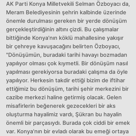
AK Parti Konya Milletvekili Selman Özboyacı da,
Meram Belediyesinin şehrin kalbinde üzerinde
önemle durulması gereken bir yerde dönüşüm
gerçekleştirdiğinin altını çizdi. Bu çalışmalar
bittiğinde Konya'nın köklü mahallesine yakışır
bir çehreye kavuşacağını belirten Özboyacı,
"Dönüşümün, buradaki tarihi havayı bozmadan
yapılıyor olması çok kıymetli. Bir dönüşüm nasıl
yapılması gerekiyorsa buradaki çalışma da öyle
yapılıyor. Herkesin takdir ettiği bizim de iftihar
ettiğimiz bu dönüşüm, tarihi şehir merkezini bir
cazibe merkezi haline getirmiş olacak. Gelen
misafirlerin beğenerek gezecekleri bir aks
oluşturma hayalimiz vardı, Şükran bu hayalin
önemli bir parçasıydı. Burada çok ciddi bir emek
var. Konya'nın bir evladı olarak bu emeği ortaya