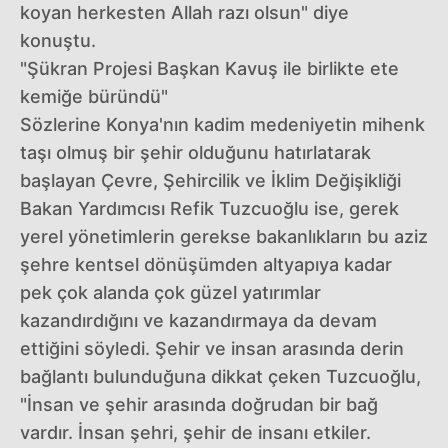
koyan herkesten Allah razı olsun" diye
konuştu.
"Şükran Projesi Başkan Kavuş ile birlikte ete
kemiğe büründü"
Sözlerine Konya'nın kadim medeniyetin mihenk
taşı olmuş bir şehir olduğunu hatırlatarak
başlayan Çevre, Şehircilik ve İklim Değişikliği
Bakan Yardımcısı Refik Tuzcuoğlu ise, gerek
yerel yönetimlerin gerekse bakanlıkların bu aziz
şehre kentsel dönüşümden altyapıya kadar
pek çok alanda çok güzel yatırımlar
kazandırdığını ve kazandırmaya da devam
ettiğini söyledi. Şehir ve insan arasında derin
bağlantı bulunduğuna dikkat çeken Tuzcuoğlu,
"İnsan ve şehir arasında doğrudan bir bağ
vardır. İnsan şehri, şehir de insanı etkiler.