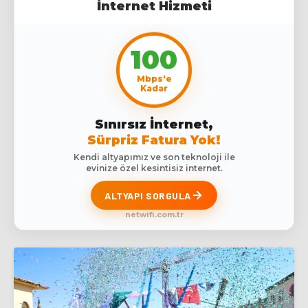
İnternet Hizmeti
100
Mbps'e
Kadar
Sınırsız İnternet,
Sürpriz Fatura Yok!
Kendi altyapımız ve son teknoloji ile
evinize özel kesintisiz internet.
ALTYAPI SORGULA
netwifi.com.tr