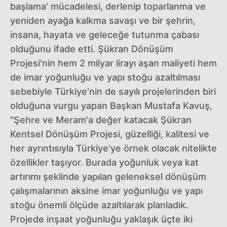
başlama' mücadelesi, derlenip toparlanma ve
yeniden ayağa kalkma savaşı ve bir şehrin,
insana, hayata ve geleceğe tutunma çabası
olduğunu ifade etti. Şükran Dönüşüm
Projesi'nin hem 2 milyar lirayı aşan maliyeti hem
de imar yoğunluğu ve yapı stoğu azaltılması
sebebiyle Türkiye'nin de sayılı projelerinden biri
olduğuna vurgu yapan Başkan Mustafa Kavuş,
"Şehre ve Meram'a değer katacak Şükran
Kentsel Dönüşüm Projesi, güzelliği, kalitesi ve
her ayrıntısıyla Türkiye'ye örnek olacak nitelikte
özellikler taşıyor. Burada yoğunluk veya kat
artırımı şeklinde yapılan geleneksel dönüşüm
çalışmalarının aksine imar yoğunluğu ve yapı
stoğu önemli ölçüde azaltılarak planladık.
Projede inşaat yoğunluğu yaklaşık üçte iki