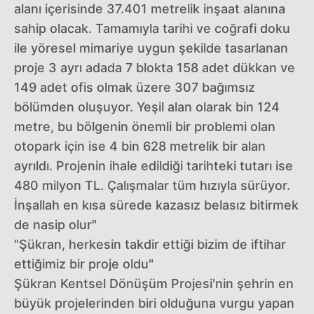
alanı içerisinde 37.401 metrelik inşaat alanına
sahip olacak. Tamamıyla tarihi ve coğrafi doku
ile yöresel mimariye uygun şekilde tasarlanan
proje 3 ayrı adada 7 blokta 158 adet dükkan ve
149 adet ofis olmak üzere 307 bağımsız
bölümden oluşuyor. Yeşil alan olarak bin 124
metre, bu bölgenin önemli bir problemi olan
otopark için ise 4 bin 628 metrelik bir alan
ayrıldı. Projenin ihale edildiği tarihteki tutarı ise
480 milyon TL. Çalışmalar tüm hızıyla sürüyor.
İnşallah en kısa sürede kazasız belasız bitirmek
de nasip olur"
"Şükran, herkesin takdir ettiği bizim de iftihar
ettiğimiz bir proje oldu"
Şükran Kentsel Dönüşüm Projesi'nin şehrin en
büyük projelerinden biri olduğuna vurgu yapan