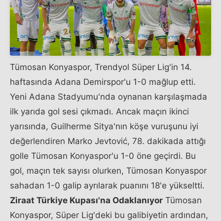
Tümosan Konyaspor, Trendyol Süper Lig'in 14.
haftasında Adana Demirspor'u 1-0 mağlup etti.
Yeni Adana Stadyumu'nda oynanan karşılaşmada
ilk yarıda gol sesi çıkmadı. Ancak maçın ikinci
yarısında, Guilherme Sitya'nın köşe vuruşunu iyi
değerlendiren Marko Jevtović, 78. dakikada attığı
golle Tümosan Konyaspor'u 1-0 öne geçirdi. Bu
gol, maçın tek sayısı olurken, Tümosan Konyaspor
sahadan 1-0 galip ayrılarak puanını 18'e yükseltti.
Ziraat Türkiye Kupası'na Odaklanıyor
Tümosan
Konyaspor, Süper Lig'deki bu galibiyetin ardından,