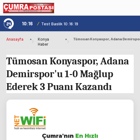
10:16
/
1
Test Baslik 10:16:19
Anasayfa
»
Konya
»
Haber
Tümosan Konyaspor, Adana
Demirspor'u 1-0 Mağlup
Ederek 3 Puanı Kazandı
Çumra'nın
En Hızlı