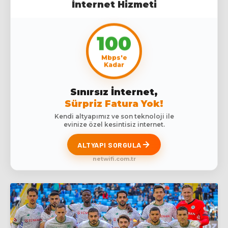
İnternet Hizmeti
100
Mbps'e
Kadar
Sınırsız İnternet,
Sürpriz Fatura Yok!
Kendi altyapımız ve son teknoloji ile
evinize özel kesintisiz internet.
ALTYAPI SORGULA
netwifi.com.tr