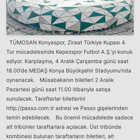
TÜMOSAN Konyaspor, Ziraat Türkiye Kupası 4.
Tur mücadelesinde Kepezspor Futbol A.Ş.’yi konuk
ediyor. Karşılaşma, 4 Aralık Çarşamba günü saat
18.00’de MEDAŞ Konya Büyükşehir Stadyumu’nda
oynanacak. Müsabakanın biletleri 2 Aralık
Pazartesi günü saat 11.00 itibarıyla satışa
sunulacak. Taraftarlar biletlerini
http://passo.com.tr adresi ve Passo gişelerinden
temin edebilecek. Bu önemli mücadelede sadece
alt tribünler taraftarlara açılacak. Üst tribünde
kombinesi bulunan taraftarların biletleri, alt