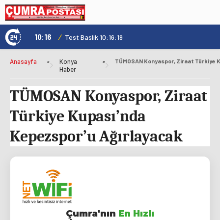
10:16
/
1
Test Baslik 10:16:19
Anasayfa
»
Konya
»
Haber
TÜMOSAN Konyaspor, Ziraat
Türkiye Kupası’nda
Kepezspor’u Ağırlayacak
Çumra'nın
En Hızlı