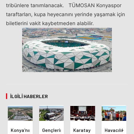
tribünlere tanımlanacak. TÜMOSAN Konyaspor
taraftarları, kupa heyecanını yerinde yaşamak için
biletlerini vakit kaybetmeden alabilir.
İLGILI HABERLER
Konya'nın
Gençlerin
Karatay
Havacılık