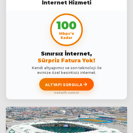
İnternet Hizmeti
100
Mbps'e
Kadar
Sınırsız İnternet,
Sürpriz Fatura Yok!
Kendi altyapımız ve son teknoloji ile
evinize özel kesintisiz internet.
ALTYAPI SORGULA
netwifi.com.tr