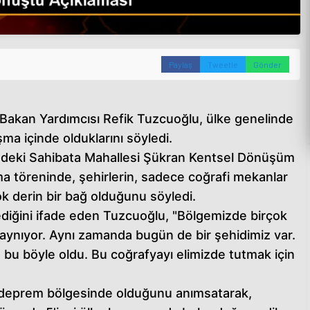
Paylaş
Tweetle
Gönder
ği Bakan Yardımcısı Refik Tuzcuoğlu, ülke genelinde
şma içinde olduklarını söyledi.
ndeki Sahibata Mahallesi Şükran Kentsel Dönüşüm
tma töreninde, şehirlerin, sadece coğrafi mekanlar
ok derin bir bağ olduğunu söyledi.
lediğini ifade eden Tuzcuoğlu, "Bölgemizde birçok
aynıyor. Aynı zamanda bugün de bir şehidimiz var.
 bu böyle oldu. Bu coğrafyayı elimizde tutmak için
 deprem bölgesinde olduğunu anımsatarak,