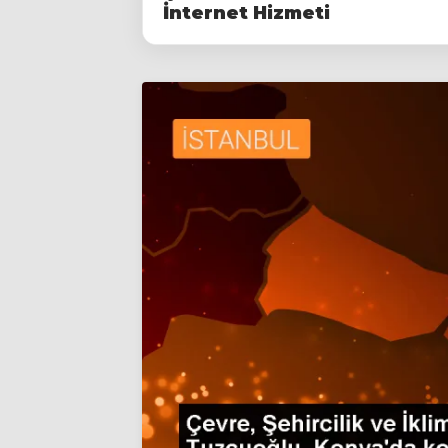
İnternet Hizmeti