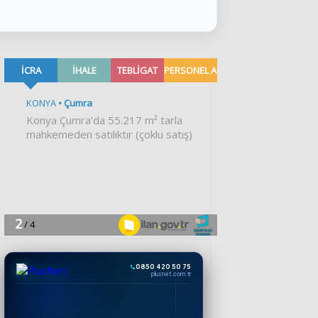
0850 420 50 75
plusnet.com.tr