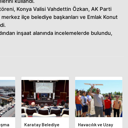
lerini kullandı.
öreni, Konya Valisi Vahdettin Özkan, AK Parti
, merkez ilçe belediye başkanları ve Emlak Konut
di.
dından inşaat alanında incelemelerde bulundu,
luşma
Karatay Belediye
Havacılık ve Uzay