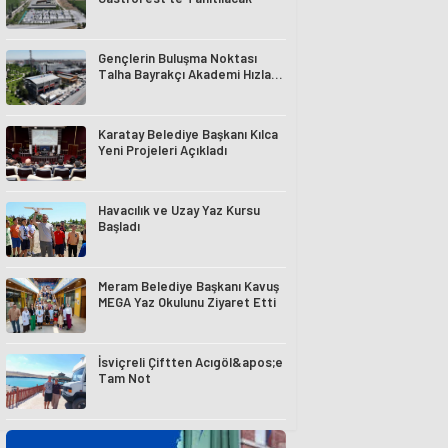
Gençlerin Buluşma Noktası
Talha Bayrakçı Akademi Hızla
Yükseliyor
Karatay Belediye Başkanı Kılca
Yeni Projeleri Açıkladı
Havacılık ve Uzay Yaz Kursu
Başladı
Meram Belediye Başkanı Kavuş
MEGA Yaz Okulunu Ziyaret Etti
İsviçreli Çiftten Acıgöl&apos;e
Tam Not