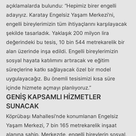
açıklamalarda bulundu: “Hepimiz birer engelli
adayıyız. Karatay Engelsiz Yaşam Merkezi’ni,
engelli bireylerimizin tüm ihtiyaçlarını karşılayacak
şekilde tasarladık. Yaklaşık 200 milyon lira
değerindeki bu tesis, 10 bin 544 metrekarelik bir
alan üzerinde inşa edildi. Engelli bireylerimizin
sosyal hayata katılımını artıracak ve eğitim
süreçlerine katkı sağlayacak özel bir model
uygulayacağız. Bu önemli tesisimizi kısa süre
içinde hizmete açmayı planlıyoruz.”
GENİŞ KAPSAMLI HİZMETLER
SUNACAK
Köprübaşı Mahallesi’nde konumlanan Engelsiz
Yaşam Merkezi, 7 bin 165 metrekarelik inşaat
alanına sahip. Merkezde, engelli bireylerin sosyal,