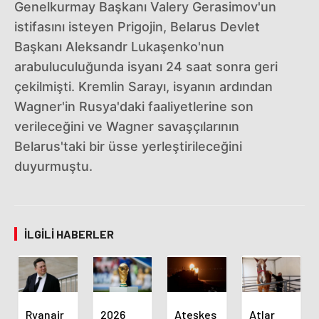
Genelkurmay Başkanı Valery Gerasimov'un
istifasını isteyen Prigojin, Belarus Devlet
Başkanı Aleksandr Lukaşenko'nun
arabuluculuğunda isyanı 24 saat sonra geri
çekilmişti. Kremlin Sarayı, isyanın ardından
Wagner'in Rusya'daki faaliyetlerine son
verileceğini ve Wagner savaşçılarının
Belarus'taki bir üsse yerleştirileceğini
duyurmuştu.
İLGILI HABERLER
Ryanair
2026
Ateşkes
Atlar