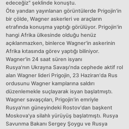
edeceğiz" şeklinde konuştu.
Öte yandan yayınlanan görüntülerde Prigojin'in
bir çölde, Wagner askerleri ve araçların
etrafında konuşma yaptığı görülüyor. Prigojin'in
hangi Afrika ülkesinde olduğu henüz
açıklanmazken, binlerce Wagner'in askerinin
Afrika kıtasında görev yaptığı biliniyor.
Wagner'in 24 saat süren isyanı
Rusya'nın Ukrayna Savaşı'nda cephede aktif rol
alan Wagner lideri Prigojin, 23 Haziran'da Rus
ordusunu Wagner kamplarına saldırı
düzenlemekle suçlayarak isyan başlatmıştı.
Wagner savaşçıları, Prigojin'in emriyle
Rusya'nın güneyindeki Rostov'dan başkent
Moskova'ya silahlı yürüyüş başlatmıştı. Rusya
Savunma Bakanı Sergey Şoygu ve Rusya