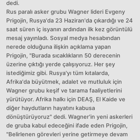
dedi.
Rus paralı asker grubu Wagner lideri Evgeny
Prigojin, Rusya'da 23 Haziran'da çıkardığı ve 24
saat süren iç isyanın ardından ilk kez görüntülü
mesaj yayınladı. Sosyal medya hesabından
nerede olduğuna ilişkin açıklama yapan
Prigojin, "Burada sıcaklıkların 50 derecenin
üzerine çıktığı yerde çalışıyoruz. Her şey
istediğimiz gibi. Rusya'yı tüm kıtalarda,
Afrika'da büyütmek, adalet ve mutluluk için
Wagner grubu keşif ve tarama faaliyetlerini
yürütüyor. Afrika halkı için DEAŞ, El Kaide ve
diğer haydutların hayatını kabusa
dönüştürüyoruz" dedi. Wagner'in yeni askerleri
de gruba kabul edeceğini ifade eden Prigojin,
"Belirlenen görevleri yerine getirmeye devam