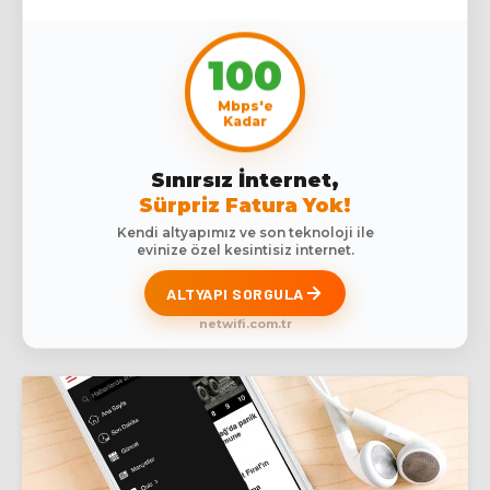
100
Mbps'e
Kadar
Sınırsız İnternet,
Sürpriz Fatura Yok!
Kendi altyapımız ve son teknoloji ile
evinize özel kesintisiz internet.
ALTYAPI SORGULA
netwifi.com.tr