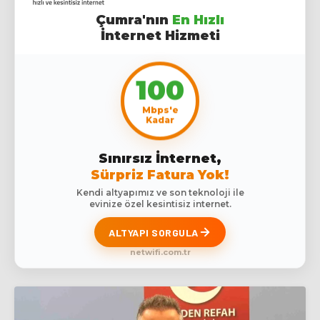
Çumra'nın
En Hızlı
İnternet Hizmeti
100
Mbps'e
Kadar
Sınırsız İnternet,
Sürpriz Fatura Yok!
Kendi altyapımız ve son teknoloji ile
evinize özel kesintisiz internet.
ALTYAPI SORGULA
netwifi.com.tr