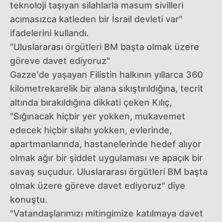
teknoloji taşıyan silahlarla masum sivilleri
acımasızca katleden bir İsrail devleti var"
ifadelerini kullandı.
"Uluslararası örgütleri BM başta olmak üzere
göreve davet ediyoruz"
Gazze'de yaşayan Filistin halkının yıllarca 360
kilometrekarelik bir alana sıkıştırıldığına, tecrit
altında bırakıldığına dikkati çeken Kılıç,
"Sığınacak hiçbir yer yokken, mukavemet
edecek hiçbir silahı yokken, evlerinde,
apartmanlarında, hastanelerinde hedef alıyor
olmak ağır bir şiddet uygulaması ve apaçık bir
savaş suçudur. Uluslararası örgütleri BM başta
olmak üzere göreve davet ediyoruz" diye
konuştu.
"Vatandaşlarımızı mitingimize katılmaya davet