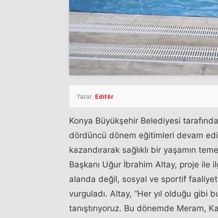
Yazar:
Editör
Konya Büyükşehir Belediyesi tarafınd
dördüncü dönem eğitimleri devam ediyo
kazandırarak sağlıklı bir yaşamın teme
Başkanı Uğur İbrahim Altay, proje ile 
alanda değil, sosyal ve sportif faaliy
vurguladı. Altay, “Her yıl olduğu gibi b
tanıştırıyoruz. Bu dönemde Meram, Kar