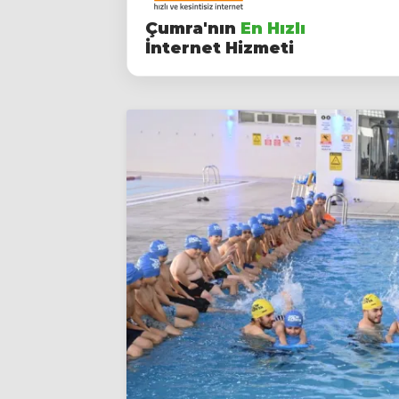
Çumra'nın
En Hızlı
İnternet Hizmeti