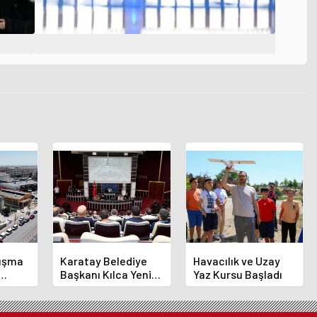
luşma
Karatay Belediye
Havacılık ve Uzay
Başkanı Kılca Yeni
Yaz Kursu Başladı
demi
Projeleri Açıkladı
or