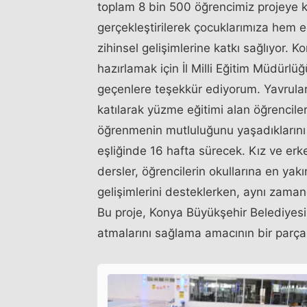
toplam 8 bin 500 öğrencimiz projeye kat
gerçekleştirilerek çocuklarımıza hem 
zihinsel gelişimlerine katkı sağlıyor. 
hazırlamak için İl Milli Eğitim Müdürl
geçenlere teşekkür ediyorum. Yavruları
katılarak yüzme eğitimi alan öğrenciler
öğrenmenin mutluluğunu yaşadıklarını b
eşliğinde 16 hafta sürecek. Kız ve erke
dersler, öğrencilerin okullarına en yakı
gelişimlerini desteklerken, aynı zama
Bu proje, Konya Büyükşehir Belediyesi'
atmalarını sağlama amacının bir parças