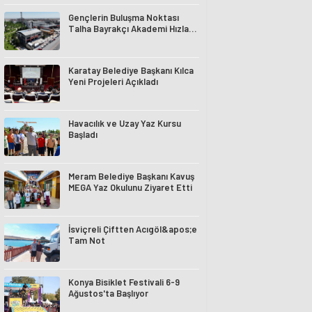
Gençlerin Buluşma Noktası
Talha Bayrakçı Akademi Hızla
Yükseliyor
Karatay Belediye Başkanı Kılca
Yeni Projeleri Açıkladı
Havacılık ve Uzay Yaz Kursu
Başladı
Meram Belediye Başkanı Kavuş
MEGA Yaz Okulunu Ziyaret Etti
İsviçreli Çiftten Acıgöl&apos;e
Tam Not
Konya Bisiklet Festivali 6-9
Ağustos'ta Başlıyor