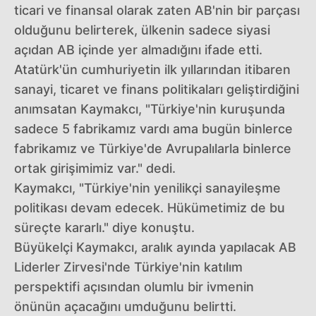
ticari ve finansal olarak zaten AB'nin bir parçası
olduğunu belirterek, ülkenin sadece siyasi
açıdan AB içinde yer almadığını ifade etti.
Atatürk'ün cumhuriyetin ilk yıllarından itibaren
sanayi, ticaret ve finans politikaları geliştirdiğini
anımsatan Kaymakcı, "Türkiye'nin kuruşunda
sadece 5 fabrikamız vardı ama bugün binlerce
fabrikamız ve Türkiye'de Avrupalılarla binlerce
ortak girişimimiz var." dedi.
Kaymakcı, "Türkiye'nin yenilikçi sanayileşme
politikası devam edecek. Hükümetimiz de bu
süreçte kararlı." diye konuştu.
Büyükelçi Kaymakcı, aralık ayında yapılacak AB
Liderler Zirvesi'nde Türkiye'nin katılım
perspektifi açısından olumlu bir ivmenin
önünün açacağını umduğunu belirtti.