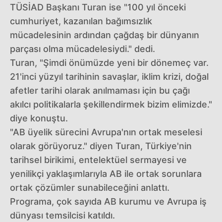
TÜSİAD Başkanı Turan ise "100 yıl önceki
cumhuriyet, kazanılan bağımsızlık
mücadelesinin ardından çağdaş bir dünyanın
parçası olma mücadelesiydi." dedi.
Turan, "Şimdi önümüzde yeni bir dönemeç var.
21'inci yüzyıl tarihinin savaşlar, iklim krizi, doğal
afetler tarihi olarak anılmaması için bu çağı
akılcı politikalarla şekillendirmek bizim elimizde."
diye konuştu.
"AB üyelik sürecini Avrupa'nın ortak meselesi
olarak görüyoruz." diyen Turan, Türkiye'nin
tarihsel birikimi, entelektüel sermayesi ve
yenilikçi yaklaşımlarıyla AB ile ortak sorunlara
ortak çözümler sunabileceğini anlattı.
Programa, çok sayıda AB kurumu ve Avrupa iş
dünyası temsilcisi katıldı.