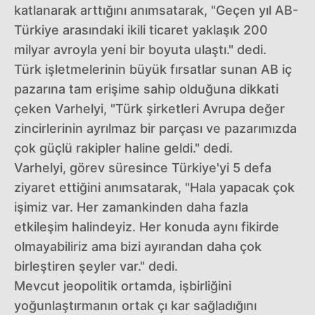
katlanarak arttığını anımsatarak, "Geçen yıl AB-
Türkiye arasındaki ikili ticaret yaklaşık 200
milyar avroyla yeni bir boyuta ulaştı." dedi.
Türk işletmelerinin büyük fırsatlar sunan AB iç
pazarına tam erişime sahip olduğuna dikkati
çeken Varhelyi, "Türk şirketleri Avrupa değer
zincirlerinin ayrılmaz bir parçası ve pazarımızda
çok güçlü rakipler haline geldi." dedi.
Varhelyi, görev süresince Türkiye'yi 5 defa
ziyaret ettiğini anımsatarak, "Hala yapacak çok
işimiz var. Her zamankinden daha fazla
etkileşim halindeyiz. Her konuda aynı fikirde
olmayabiliriz ama bizi ayırandan daha çok
birleştiren şeyler var." dedi.
Mevcut jeopolitik ortamda, işbirliğini
yoğunlaştırmanın ortak çı kar sağladığını