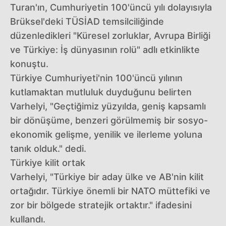
Turan'ın, Cumhuriyetin 100'üncü yılı dolayısıyla
Brüksel'deki TÜSİAD temsilciliğinde
düzenledikleri "Küresel zorluklar, Avrupa Birliği
ve Türkiye: İş dünyasının rolü" adlı etkinlikte
konuştu.
Türkiye Cumhuriyeti'nin 100'üncü yılının
kutlamaktan mutluluk duyduğunu belirten
Varhelyi, "Geçtiğimiz yüzyılda, geniş kapsamlı
bir dönüşüme, benzeri görülmemiş bir sosyo-
ekonomik gelişme, yenilik ve ilerleme yoluna
tanık olduk." dedi.
Türkiye kilit ortak
Varhelyi, "Türkiye bir aday ülke ve AB'nin kilit
ortağıdır. Türkiye önemli bir NATO müttefiki ve
zor bir bölgede stratejik ortaktır." ifadesini
kullandı.