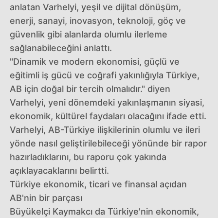
anlatan Varhelyi, yeşil ve dijital dönüşüm,
enerji, sanayi, inovasyon, teknoloji, göç ve
güvenlik gibi alanlarda olumlu ilerleme
sağlanabileceğini anlattı.
"Dinamik ve modern ekonomisi, güçlü ve
eğitimli iş gücü ve coğrafi yakınlığıyla Türkiye,
AB için doğal bir tercih olmalıdır." diyen
Varhelyi, yeni dönemdeki yakınlaşmanın siyasi,
ekonomik, kültürel faydaları olacağını ifade etti.
Varhelyi, AB-Türkiye ilişkilerinin olumlu ve ileri
yönde nasıl geliştirilebileceği yönünde bir rapor
hazırladıklarını, bu raporu çok yakında
açıklayacaklarını belirtti.
Türkiye ekonomik, ticari ve finansal açıdan
AB'nin bir parçası
Büyükelçi Kaymakcı da Türkiye'nin ekonomik,