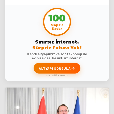
100
Mbps'e
Kadar
Sınırsız İnternet,
Sürpriz Fatura Yok!
Kendi altyapımız ve son teknoloji ile
evinize özel kesintisiz internet.
ALTYAPI SORGULA
netwifi.com.tr