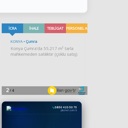
0850 420 50 75
plusnet.com.tr