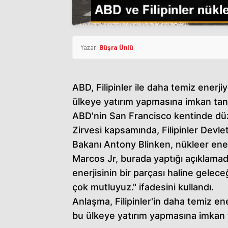
Yazar:
Büşra Ünlü
ABD, Filipinler ile daha temiz enerj
ülkeye yatırım yapmasına imkan tanıy
ABD'nin San Francisco kentinde düz
Zirvesi kapsamında, Filipinler Devl
Bakanı Antony Blinken, nükleer enerji
Marcos Jr, burada yaptığı açıklamada
enerjisinin bir parçası haline gelec
çok mutluyuz." ifadesini kullandı.
Anlaşma, Filipinler'in daha temiz en
bu ülkeye yatırım yapmasına imkan 