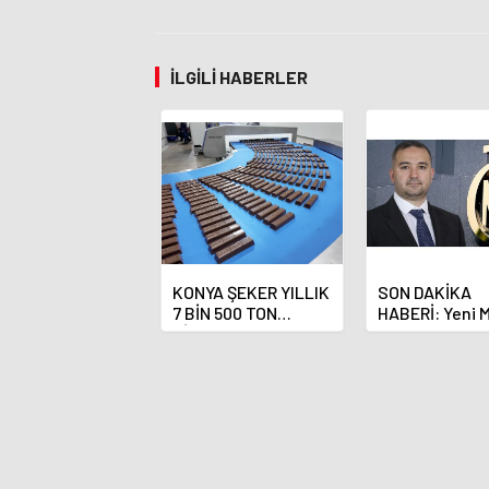
İLGILI HABERLER
KONYA ŞEKER YILLIK
SON DAKİKA
7 BİN 500 TON
HABERİ: Yeni 
ÇİKOLATALI ÜRÜN
Bankası Başka
ÜRETİLECEK
Fatih Karahan