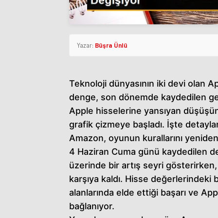
Yazar:
Büşra Ünlü
Teknoloji dünyasının iki devi olan 
denge, son dönemde kaydedilen gelişm
Apple hisselerine yansıyan düşüşün
grafik çizmeye başladı. İşte detaylar
Amazon, oyunun kurallarını yeniden
4 Haziran Cuma günü kaydedilen de
üzerinde bir artış seyri gösterirken
karşıya kaldı. Hisse değerlerindeki
alanlarında elde ettiği başarı ve Ap
bağlanıyor.