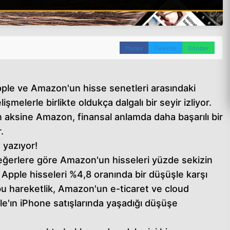
Paylaş
Tweetle
Gönder
Apple ve Amazon'un hisse senetleri arasındaki
elerle birlikte oldukça dalgalı bir seyir izliyor.
 aksine Amazon, finansal anlamda daha başarılı bir
.
 yazıyor!
ğerlere göre Amazon'un hisseleri yüzde sekizin
, Apple hisseleri %4,8 oranında bir düşüşle karşı
 bu hareketlik, Amazon'un e-ticaret ve cloud
ple'ın iPhone satışlarında yaşadığı düşüşe