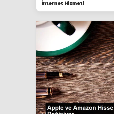
İnternet Hizmeti