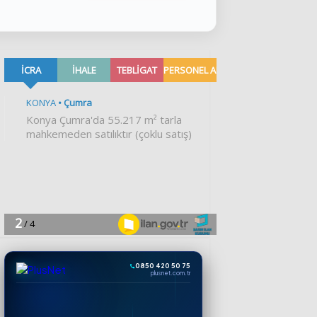
0850 420 50 75
plusnet.com.tr