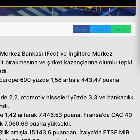
Paylaş
Tweetle
Gönder
D Merkez Bankası (Fed) ve İngiltere Merkez
abit bırakmasına ve şirket kazançlarına olumlu tepki
dı.
Europe 600 yüzde 1,58 artışla 443,47 puana
zde 2,2, otomotiv hisseleri yüzde 3,3 ve bankacılık
ndı.
e 1,42 artarak 7.446,53 puana, Fransa'da CAC 40
k 7.060,69 puana yükseldi.
lik artışla 15.143,6 puandan, İtalya'da FTSE MIB