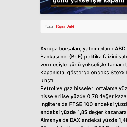
Yazar:
Büşra Ünlü
Avrupa borsaları, yatırımcıların AB
Bankası'nın (BoE) politika faizini s
vermesiyle günü yükselişle tamamla
Kapanışta, gösterge endeks Stoxx 
ulaştı.
Petrol ve gaz hisseleri ortalama yü
hisseleri ise yüzde 0,78 değer kaza
İngiltere'de FTSE 100 endeksi yüzd
endeksi yüzde 1,85 değer kazanara
Almanya'da DAX endeksi yüzde 1,48'