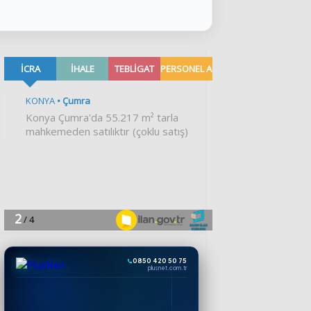
0850 420 50 75
plusnet.com.tr