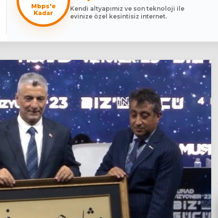
Mbps'e
Kendi altyapımız ve son teknoloji ile
Kadar
evinize özel kesintisiz internet.