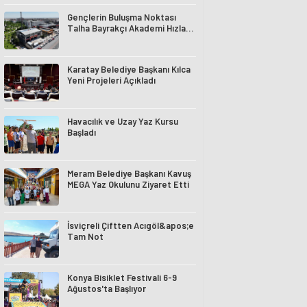
Gençlerin Buluşma Noktası
Talha Bayrakçı Akademi Hızla
Yükseliyor
Karatay Belediye Başkanı Kılca
Yeni Projeleri Açıkladı
Havacılık ve Uzay Yaz Kursu
Başladı
Meram Belediye Başkanı Kavuş
MEGA Yaz Okulunu Ziyaret Etti
İsviçreli Çiftten Acıgöl&apos;e
Tam Not
Konya Bisiklet Festivali 6-9
Ağustos'ta Başlıyor