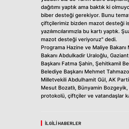
dağıtımı yaptık ama baktık ki olmuyor
biber desteği gerekiyor. Bunu temat
çiftçilerimiz bizden mazot desteği ist
yazılımcılarımızla bu kartı yaptık. Ş
mazot desteği veriyoruz" dedi.
Programa Hazine ve Maliye Bakanı M
Bakanı Abdulkadir Uraloğlu, Gazian
Başkanı Fatma Şahin, Şehitkamil Be
Belediye Başkanı Mehmet Tahmazoğl
Milletvekili Abdulhamit Gül, AK Parti
Mesut Bozatlı, Bünyamin Bozgeyik, 
protokolü, çiftçiler ve vatandaşlar 
İLGILI HABERLER