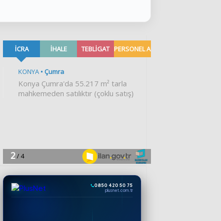
0850 420 50 75
plusnet.com.tr