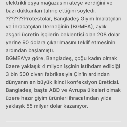
elektrikli eşya mağazasını ateşe verdiğini ve
bazı dükkanları tahrip ettiğini söyledi.
???????Protestolar, Bangladeş Giyim İmalatçıları
ve İhracatçıları Derneğinin (BGMEA), aylık
asgari ücretin işçilerin beklentisi olan 208 dolar
yerine 90 dolara çıkarılmasını teklif etmesinin
ardından başlamıştı.
BGMEA'ya göre, Bangladeş, çoğu kadın olmak
üzere yaklaşık 4 milyon işçinin istihdam edildiği
3 bin 500 civarı fabrikasıyla Çin'in ardından
dünyanın en büyük ikinci konfeksiyon üreticisi.
Bangladeş, başta ABD ve Avrupa ülkeleri olmak
üzere hazır giyim ürünleri ihracatından yılda
yaklaşık 55 milyar dolar kazanıyor.