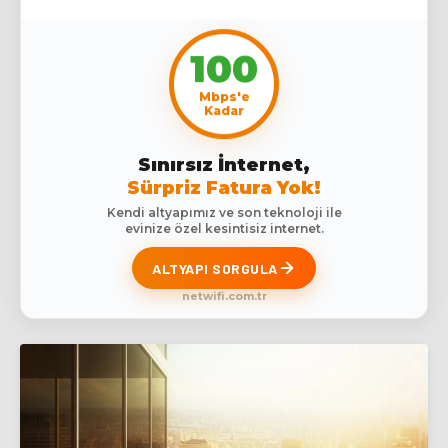
100
Mbps'e
Kadar
Sınırsız İnternet,
Sürpriz Fatura Yok!
Kendi altyapımız ve son teknoloji ile
evinize özel kesintisiz internet.
ALTYAPI SORGULA
netwifi.com.tr