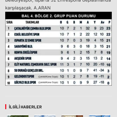
Belediyespor, Isparta 32 Emresporla deplasmanda
karşılaşacak. A.ARAN
İLGILI HABERLER