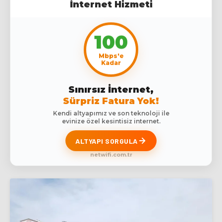
İnternet Hizmeti
100
Mbps'e
Kadar
Sınırsız İnternet,
Sürpriz Fatura Yok!
Kendi altyapımız ve son teknoloji ile
evinize özel kesintisiz internet.
ALTYAPI SORGULA
netwifi.com.tr