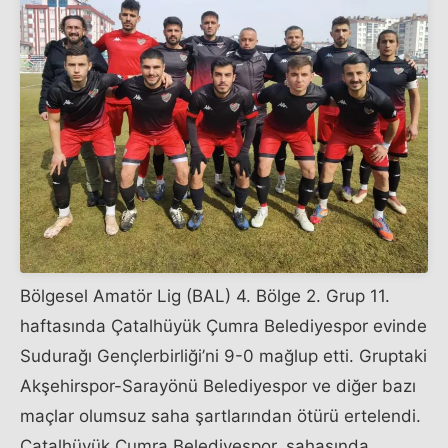
Bölgesel Amatör Lig (BAL) 4. Bölge 2. Grup 11.
haftasında Çatalhüyük Çumra Belediyespor evinde
Sudurağı Gençlerbirliği’ni 9-0 mağlup etti. Gruptaki
Akşehirspor-Sarayönü Belediyespor ve diğer bazı
maçlar olumsuz saha şartlarından ötürü ertelendi.
Çatalhüyük Çumra Belediyespor, sahasında