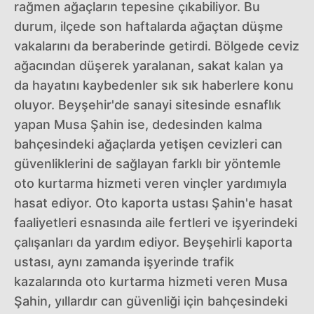
rağmen ağaçların tepesine çıkabiliyor. Bu
durum, ilçede son haftalarda ağaçtan düşme
vakalarını da beraberinde getirdi. Bölgede ceviz
ağacından düşerek yaralanan, sakat kalan ya
da hayatını kaybedenler sık sık haberlere konu
oluyor. Beyşehir'de sanayi sitesinde esnaflık
yapan Musa Şahin ise, dedesinden kalma
bahçesindeki ağaçlarda yetişen cevizleri can
güvenliklerini de sağlayan farklı bir yöntemle
oto kurtarma hizmeti veren vinçler yardımıyla
hasat ediyor. Oto kaporta ustası Şahin'e hasat
faaliyetleri esnasında aile fertleri ve işyerindeki
çalışanları da yardım ediyor. Beyşehirli kaporta
ustası, aynı zamanda işyerinde trafik
kazalarında oto kurtarma hizmeti veren Musa
Şahin, yıllardır can güvenliği için bahçesindeki