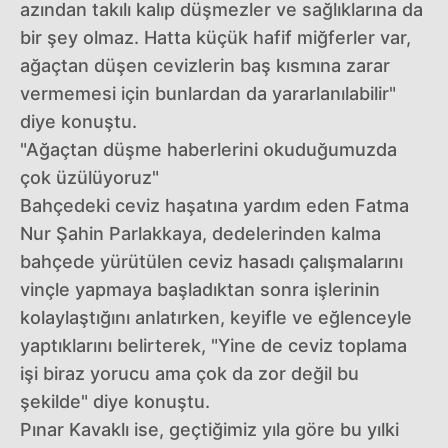
azından takılı kalıp düşmezler ve sağlıklarına da
bir şey olmaz. Hatta küçük hafif miğferler var,
ağaçtan düşen cevizlerin baş kısmına zarar
vermemesi için bunlardan da yararlanılabilir"
diye konuştu.
"Ağaçtan düşme haberlerini okuduğumuzda
çok üzülüyoruz"
Bahçedeki ceviz haşatına yardım eden Fatma
Nur Şahin Parlakkaya, dedelerinden kalma
bahçede yürütülen ceviz hasadı çalışmalarını
vinçle yapmaya başladıktan sonra işlerinin
kolaylaştığını anlatırken, keyifle ve eğlenceyle
yaptıklarını belirterek, "Yine de ceviz toplama
işi biraz yorucu ama çok da zor değil bu
şekilde" diye konuştu.
Pınar Kavaklı ise, geçtiğimiz yıla göre bu yılki