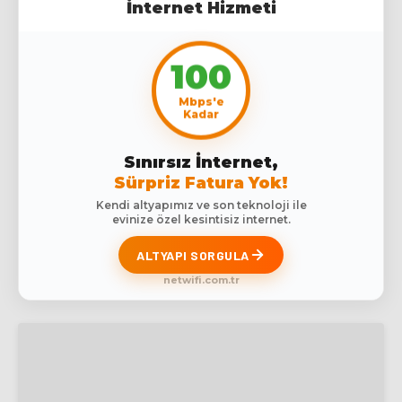
İnternet Hizmeti
100
Mbps'e
Kadar
Sınırsız İnternet,
Sürpriz Fatura Yok!
Kendi altyapımız ve son teknoloji ile
evinize özel kesintisiz internet.
ALTYAPI SORGULA
netwifi.com.tr