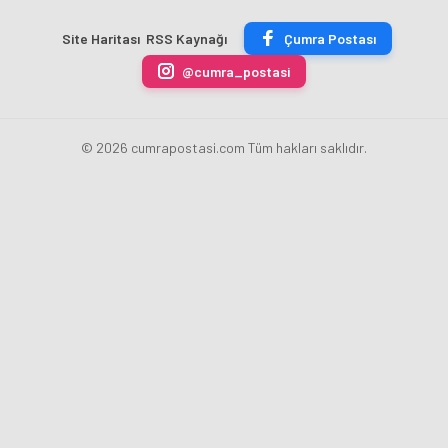
Üyesi
İletişim
Başladı
Oldu
Şurasında
Site Haritası
RSS Kaynağı
Çumra Postası
@cumra_postasi
© 2026 cumrapostasi.com Tüm hakları saklıdır.