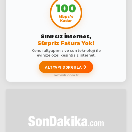
100
Mbps'e
Kadar
Sınırsız İnternet,
Sürpriz Fatura Yok!
Kendi altyapımız ve son teknoloji ile
evinize özel kesintisiz internet.
ALTYAPI SORGULA
netwifi.com.tr