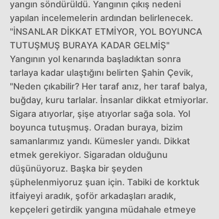
yangın söndürüldü. Yangının çıkış nedeni
yapılan incelemelerin ardından belirlenecek.
"İNSANLAR DİKKAT ETMİYOR, YOL BOYUNCA
TUTUŞMUŞ BURAYA KADAR GELMİŞ"
Yangının yol kenarında başladıktan sonra
tarlaya kadar ulaştığını belirten Şahin Çevik,
"Neden çıkabilir? Her taraf anız, her taraf balya,
buğday, kuru tarlalar. İnsanlar dikkat etmiyorlar.
Sigara atıyorlar, şişe atıyorlar sağa sola. Yol
boyunca tutuşmuş. Oradan buraya, bizim
samanlarımız yandı. Kümesler yandı. Dikkat
etmek gerekiyor. Sigaradan olduğunu
düşünüyoruz. Başka bir şeyden
şüphelenmiyoruz şuan için. Tabiki de korktuk
itfaiyeyi aradık, şoför arkadaşları aradık,
kepçeleri getirdik yangına müdahale etmeye