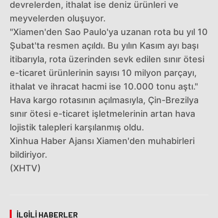
devrelerden, ithalat ise deniz ürünleri ve
meyvelerden oluşuyor.
"Xiamen'den Sao Paulo'ya uzanan rota bu yıl 10
Şubat'ta resmen açıldı. Bu yılın Kasım ayı başı
itibarıyla, rota üzerinden sevk edilen sınır ötesi
e-ticaret ürünlerinin sayısı 10 milyon parçayı,
ithalat ve ihracat hacmi ise 10.000 tonu aştı."
Hava kargo rotasının açılmasıyla, Çin-Brezilya
sınır ötesi e-ticaret işletmelerinin artan hava
lojistik talepleri karşılanmış oldu.
Xinhua Haber Ajansı Xiamen'den muhabirleri
bildiriyor.
(XHTV)
İLGILI HABERLER