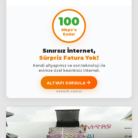
100
Mbps'e
Kadar
Sınırsız İnternet,
Sürpriz Fatura Yok!
Kendi altyapımız ve son teknoloji ile
evinize özel kesintisiz internet.
ALTYAPI SORGULA
netwifi.com.tr