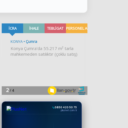
0850 420 50 75
plusnet.com.tr