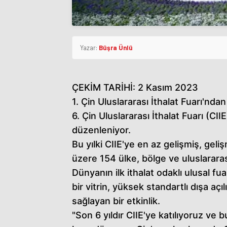
Yazar:
Büşra Ünlü
ÇEKİM TARİHİ: 2 Kasım 2023
1. Çin Uluslararası İthalat Fuarı'ndan
6. Çin Uluslararası İthalat Fuarı (CI
düzenleniyor.
Bu yılki CIIE'ye en az gelişmiş, gel
üzere 154 ülke, bölge ve uluslararas
Dünyanın ilk ithalat odaklı ulusal fu
bir vitrin, yüksek standartlı dışa aç
sağlayan bir etkinlik.
"Son 6 yıldır CIIE'ye katılıyoruz ve 