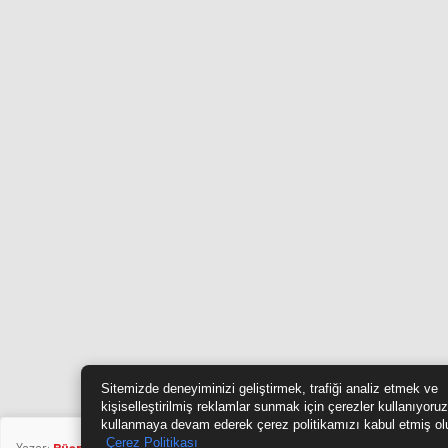
Sitemizde deneyiminizi geliştirmek, trafiği analiz etmek ve
kişiselleştirilmiş reklamlar sunmak için çerezler kullanıyoruz
kullanmaya devam ederek çerez politikamızı kabul etmiş ol
Çerez Politikası