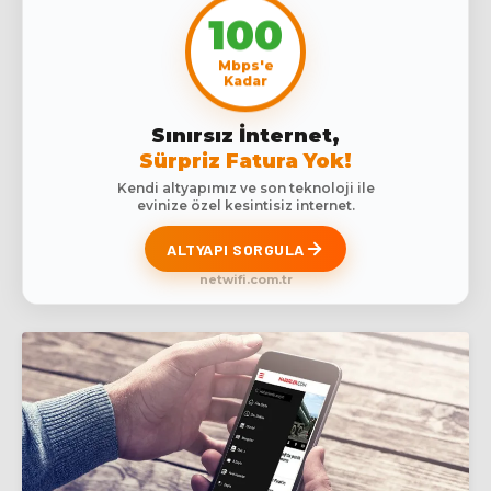
100
Mbps'e
Kadar
Sınırsız İnternet,
Sürpriz Fatura Yok!
Kendi altyapımız ve son teknoloji ile
evinize özel kesintisiz internet.
ALTYAPI SORGULA
netwifi.com.tr