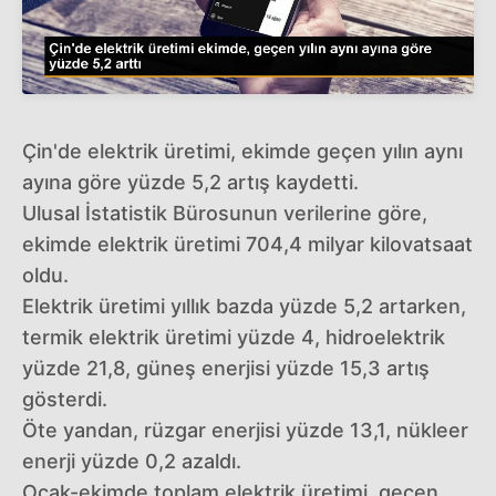
Çin'de elektrik üretimi, ekimde geçen yılın aynı
ayına göre yüzde 5,2 artış kaydetti.
Ulusal İstatistik Bürosunun verilerine göre,
ekimde elektrik üretimi 704,4 milyar kilovatsaat
oldu.
Elektrik üretimi yıllık bazda yüzde 5,2 artarken,
termik elektrik üretimi yüzde 4, hidroelektrik
yüzde 21,8, güneş enerjisi yüzde 15,3 artış
gösterdi.
Öte yandan, rüzgar enerjisi yüzde 13,1, nükleer
enerji yüzde 0,2 azaldı.
Ocak-ekimde toplam elektrik üretimi, geçen