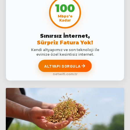
100
Mbps'e
Kadar
Sınırsız İnternet,
Sürpriz Fatura Yok!
Kendi altyapımız ve son teknoloji ile
evinize özel kesintisiz internet.
ALTYAPI SORGULA
netwifi.com.tr