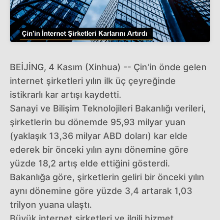
BEİJİNG, 4 Kasım (Xinhua) -- Çin'in önde gelen
internet şirketleri yılın ilk üç çeyreğinde
istikrarlı kar artışı kaydetti.
Sanayi ve Bilişim Teknolojileri Bakanlığı verileri,
şirketlerin bu dönemde 95,93 milyar yuan
(yaklaşık 13,36 milyar ABD doları) kar elde
ederek bir önceki yılın aynı dönemine göre
yüzde 18,2 artış elde ettiğini gösterdi.
Bakanlığa göre, şirketlerin geliri bir önceki yılın
aynı dönemine göre yüzde 3,4 artarak 1,03
trilyon yuana ulaştı.
Büyük internet şirketleri ve ilgili hizmet