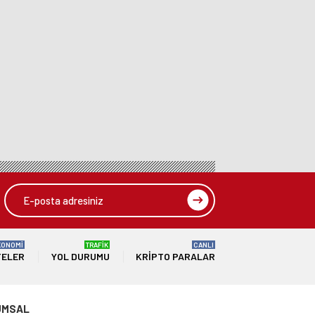
KONOMİ
TRAFİK
CANLI
TELER
YOL DURUMU
KRIPTO PARALAR
UMSAL