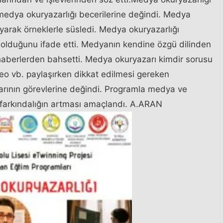
medya okuryazarlığı becerilerine değindi. Medya
layarak örneklerle süsledi. Medya okuryazarlığı
u olduğunu ifade etti. Medyanın kendine özgü dilinden
haberlerden bahsetti. Medya okuryazarı kimdir sorusu
deo vb. paylaşırken dikkat edilmesi gereken
rının görevlerine değindi. Programla medya ve
a farkındalığın artması amaçlandı. A.ARAN