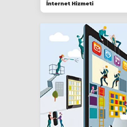
İnternet Hizmeti