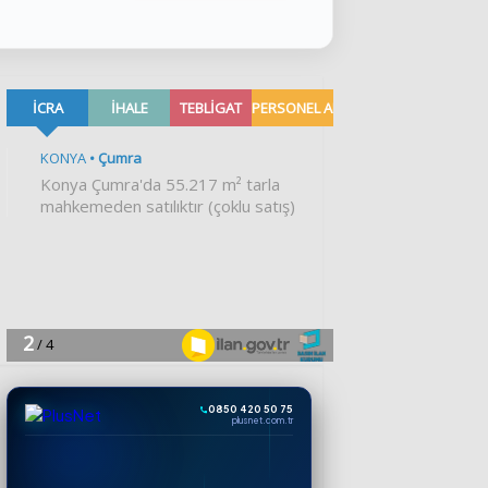
0850 420 50 75
plusnet.com.tr