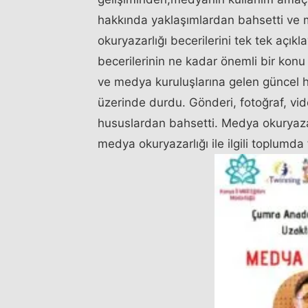
hakkında yaklaşımlardan bahsetti ve 
okuryazarlığı becerilerini tek tek açık
becerilerinin ne kadar önemli bir kon
ve medya kuruluşlarına gelen güncel 
üzerinde durdu. Gönderi, fotoğraf, vi
hususlardan bahsetti. Medya okuryaza
medya okuryazarlığı ile ilgili toplumd