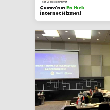
Çumra'nın
En Hızlı
İnternet Hizmeti