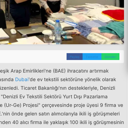
Paylaş
Tweetle
Gönder
leşik Arap Emirlikleri'ne (BAE) ihracatını artırmak
rasında
Dubai
'de ev tekstili sektörüne yönelik olarak
enledi. Ticaret Bakanlığı'nın destekleriyle, Denizli
n "Denizli Ev Tekstili Sektörü Yurt Dışı Pazarlama
e (Ur-Ge) Projesi" çerçevesinde proje üyesi 9 firma ve
nin önde gelen satın alımcılarıyla ikili iş görüşmeleri
'nden 40 alıcı firma ile yaklaşık 100 ikili iş görüşmesinin