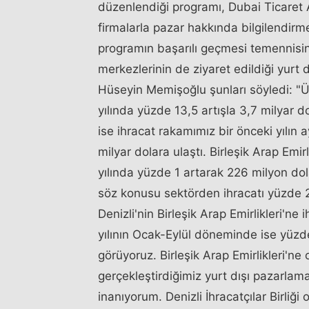
düzenlendiği programı, Dubai Ticaret
firmalarla pazar hakkında bilgilendi
programın başarılı geçmesi temennisin
merkezlerinin de ziyaret edildiği yurt
Hüseyin Memişoğlu şunları söyledi: "Ül
yılında yüzde 13,5 artışla 3,7 milyar 
ise ihracat rakamımız bir önceki yılın
milyar dolara ulaştı. Birleşik Arap Emir
yılında yüzde 1 artarak 226 milyon dola
söz konusu sektörden ihracatı yüzde 2
Denizli'nin Birleşik Arap Emirlikleri'ne
yılının Ocak-Eylül döneminde ise yüzde
görüyoruz. Birleşik Arap Emirlikleri'
gerçekleştirdiğimiz yurt dışı pazarla
inanıyorum. Denizli İhracatçılar Birliği