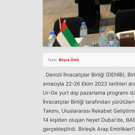
Yazar:
Büşra Ünlü
Denizli İhracatçılar Birliği (DENİB), Bir
amacıyla 22-26 Ekim 2023 tarihleri a
Ur-Ge yurt dışı pazarlama programı düz
İhracatçılar Birliği tarafından yürütüle
Takımı, Uluslararası Rekabet Geliştirm
14 kişiden oluşan heyet Dubai'de, BAE.'
gerçekleştirdi. Birleşik Arap Emirlikleri