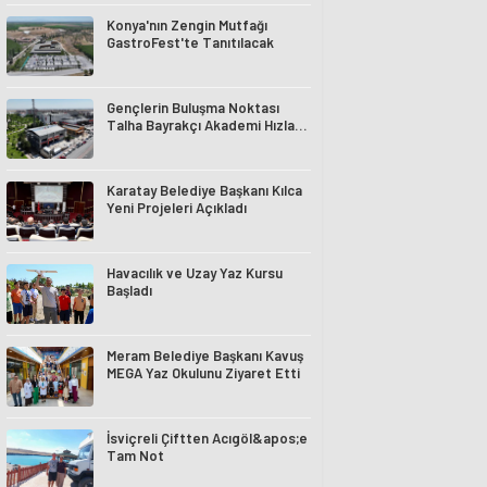
Konya'nın Zengin Mutfağı
GastroFest'te Tanıtılacak
Gençlerin Buluşma Noktası
Talha Bayrakçı Akademi Hızla
Yükseliyor
Karatay Belediye Başkanı Kılca
Yeni Projeleri Açıkladı
Havacılık ve Uzay Yaz Kursu
Başladı
Meram Belediye Başkanı Kavuş
MEGA Yaz Okulunu Ziyaret Etti
İsviçreli Çiftten Acıgöl&apos;e
Tam Not