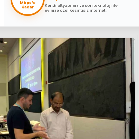
Mbps'e
Kendi altyapımız ve son teknoloji ile
Kadar
evinize özel kesintisiz internet.