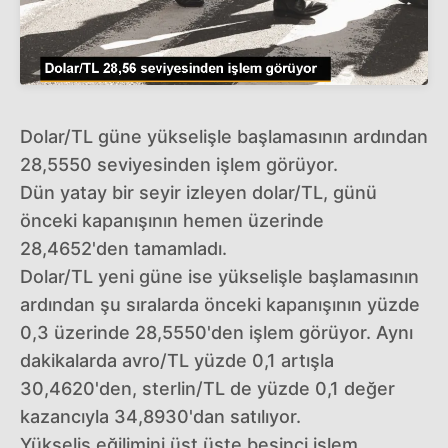
Dolar/TL güne yükselişle başlamasının ardından
28,5550 seviyesinden işlem görüyor.
Dün yatay bir seyir izleyen dolar/TL, günü
önceki kapanışının hemen üzerinde
28,4652'den tamamladı.
Dolar/TL yeni güne ise yükselişle başlamasının
ardından şu sıralarda önceki kapanışının yüzde
0,3 üzerinde 28,5550'den işlem görüyor. Aynı
dakikalarda avro/TL yüzde 0,1 artışla
30,4620'den, sterlin/TL de yüzde 0,1 değer
kazancıyla 34,8930'dan satılıyor.
Yükseliş eğilimini üst üste beşinci işlem