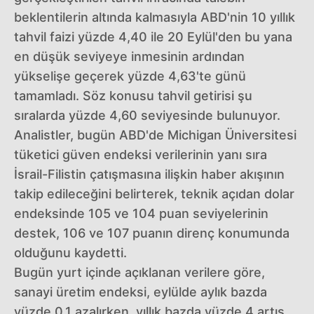
beklentilerin altında kalmasıyla ABD'nin 10 yıllık
tahvil faizi yüzde 4,40 ile 20 Eylül'den bu yana
en düşük seviyeye inmesinin ardından
yükselişe geçerek yüzde 4,63'te günü
tamamladı. Söz konusu tahvil getirisi şu
sıralarda yüzde 4,60 seviyesinde bulunuyor.
Analistler, bugün ABD'de Michigan Üniversitesi
tüketici güven endeksi verilerinin yanı sıra
İsrail-Filistin çatışmasına ilişkin haber akışının
takip edileceğini belirterek, teknik açıdan dolar
endeksinde 105 ve 104 puan seviyelerinin
destek, 106 ve 107 puanın direnç konumunda
olduğunu kaydetti.
Bugün yurt içinde açıklanan verilere göre,
sanayi üretim endeksi, eylülde aylık bazda
yüzde 0,1 azalırken, yıllık bazda yüzde 4 artış