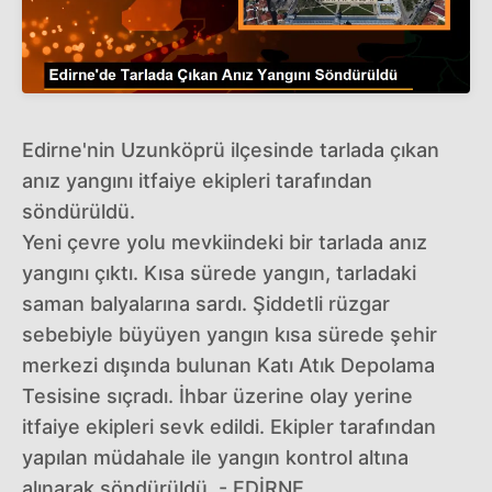
Edirne'nin Uzunköprü ilçesinde tarlada çıkan
anız yangını itfaiye ekipleri tarafından
söndürüldü.
Yeni çevre yolu mevkiindeki bir tarlada anız
yangını çıktı. Kısa sürede yangın, tarladaki
saman balyalarına sardı. Şiddetli rüzgar
sebebiyle büyüyen yangın kısa sürede şehir
merkezi dışında bulunan Katı Atık Depolama
Tesisine sıçradı. İhbar üzerine olay yerine
itfaiye ekipleri sevk edildi. Ekipler tarafından
yapılan müdahale ile yangın kontrol altına
alınarak söndürüldü. - EDİRNE