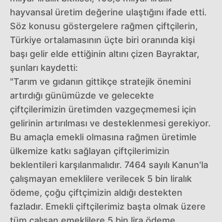
hayvansal üretim değerine ulaştığını ifade etti.
Söz konusu göstergelere rağmen çiftçilerin,
Türkiye ortalamasının üçte biri oranında kişi
başı gelir elde ettiğinin altını çizen Bayraktar,
şunları kaydetti:
"Tarım ve gıdanın gittikçe stratejik önemini
artırdığı günümüzde ve gelecekte
çiftçilerimizin üretimden vazgeçmemesi için
gelirinin artırılması ve desteklenmesi gerekiyor.
Bu amaçla emekli olmasına rağmen üretimle
ülkemize katkı sağlayan çiftçilerimizin
beklentileri karşılanmalıdır. 7464 sayılı Kanun'la
çalışmayan emeklilere verilecek 5 bin liralık
ödeme, çoğu çiftçimizin aldığı destekten
fazladır. Emekli çiftçilerimiz başta olmak üzere
tüm çalışan emeklilere 5 bin lira ödeme