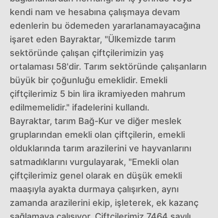
kendi nam ve hesabına çalışmaya devam
edenlerin bu ödemeden yararlanamayacağına
işaret eden Bayraktar, "Ülkemizde tarım
sektöründe çalışan çiftçilerimizin yaş
ortalaması 58'dir. Tarım sektöründe çalışanların
büyük bir çoğunluğu emeklidir. Emekli
çiftçilerimiz 5 bin lira ikramiyeden mahrum
edilmemelidir." ifadelerini kullandı.
Bayraktar, tarım Bağ-Kur ve diğer meslek
gruplarından emekli olan çiftçilerin, emekli
olduklarında tarım arazilerini ve hayvanlarını
satmadıklarını vurgulayarak, "Emekli olan
çiftçilerimiz genel olarak en düşük emekli
maaşıyla ayakta durmaya çalışırken, aynı
zamanda arazilerini ekip, işleterek, ek kazanç
sağlamaya çalışıyor. Çiftçilerimiz 7464 sayılı