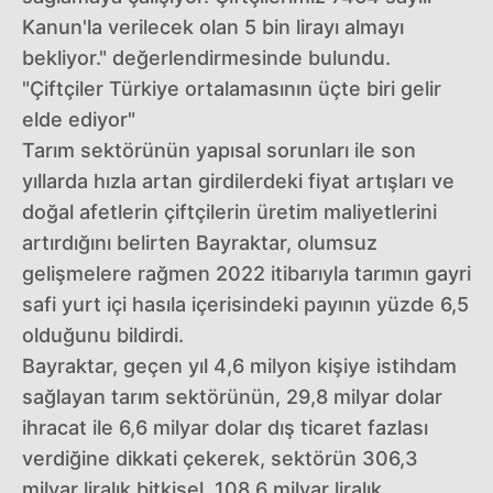
Kanun'la verilecek olan 5 bin lirayı almayı
bekliyor." değerlendirmesinde bulundu.
"Çiftçiler Türkiye ortalamasının üçte biri gelir
elde ediyor"
Tarım sektörünün yapısal sorunları ile son
yıllarda hızla artan girdilerdeki fiyat artışları ve
doğal afetlerin çiftçilerin üretim maliyetlerini
artırdığını belirten Bayraktar, olumsuz
gelişmelere rağmen 2022 itibarıyla tarımın gayri
safi yurt içi hasıla içerisindeki payının yüzde 6,5
olduğunu bildirdi.
Bayraktar, geçen yıl 4,6 milyon kişiye istihdam
sağlayan tarım sektörünün, 29,8 milyar dolar
ihracat ile 6,6 milyar dolar dış ticaret fazlası
verdiğine dikkati çekerek, sektörün 306,3
milyar liralık bitkisel, 108,6 milyar liralık