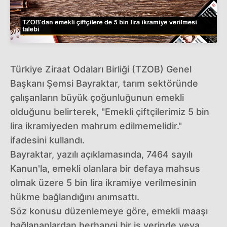
Türkiye Ziraat Odaları Birliği (TZOB) Genel
Başkanı Şemsi Bayraktar, tarım sektöründe
çalışanların büyük çoğunluğunun emekli
olduğunu belirterek, "Emekli çiftçilerimiz 5 bin
lira ikramiyeden mahrum edilmemelidir."
ifadesini kullandı.
Bayraktar, yazılı açıklamasında, 7464 sayılı
Kanun'la, emekli olanlara bir defaya mahsus
olmak üzere 5 bin lira ikramiye verilmesinin
hükme bağlandığını anımsattı.
Söz konusu düzenlemeye göre, emekli maaşı
bağlananlardan herhangi bir iş yerinde veya