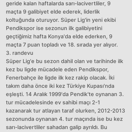
geride kalan haftalarda sarı-lacivertliler, 9
maçta 9 galibiyet elde ederek, liderlik
koltuğunda oturuyor. Süper Lig'in yeni ekibi
Pendikspor ise sezonun ilk galibiyetini
geçtiğimiz hafta Konya'da elde ederken, 9
maçta 7 puan topladı ve 18. sırada yer alıyor.
3. randevu
Süper Lig'e bu sezon dahil olan ve tarihinde ilk
kez bu ligde mücadele eden Pendikspor,
Fenerbahçe ile ligde ilk kez rakip olacak. İki
takım daha önce iki kez Türkiye Kupası'nda
eşleşti. 14 Aralık 1999'da Pendik'te oynanan 3.
tur mücadelesinde ev sahibi maçı 2-1
kazanarak tur atlayan taraf olurken, 2012-2013
sezonunda oynanan 4. tur maçında ise bu kez
sarı-lacivertliler sahadan galip ayrıldı. Bu