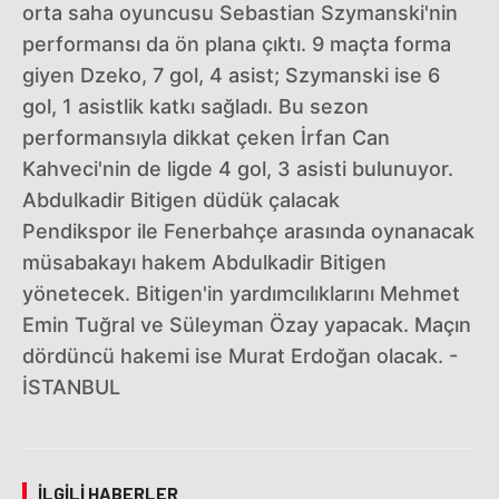
orta saha oyuncusu Sebastian Szymanski'nin
performansı da ön plana çıktı. 9 maçta forma
giyen Dzeko, 7 gol, 4 asist; Szymanski ise 6
gol, 1 asistlik katkı sağladı. Bu sezon
performansıyla dikkat çeken İrfan Can
Kahveci'nin de ligde 4 gol, 3 asisti bulunuyor.
Abdulkadir Bitigen düdük çalacak
Pendikspor ile Fenerbahçe arasında oynanacak
müsabakayı hakem Abdulkadir Bitigen
yönetecek. Bitigen'in yardımcılıklarını Mehmet
Emin Tuğral ve Süleyman Özay yapacak. Maçın
dördüncü hakemi ise Murat Erdoğan olacak. -
İSTANBUL
İLGILI HABERLER