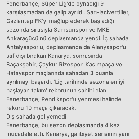
Fenerbahçe, Süper Lig'de oynadığı 9
karşılaşmadan da galip ayrıldı. Sarı-lacivertliler,
Gaziantep FK'yı mağlup ederek başladığı
sezonda sırasıyla Samsunspor ve MKE
Ankaragücü'nü deplasmanda yendi. İç sahada
Antalyaspor'u, deplasmanda da Alanyaspor'u
saf dışı bırakan Kanarya, sonrasında
Başakşehir, Çaykur Rizespor, Kasımpaşa ve
Hatayspor maçlarında sahadan 3 puanla
ayrılmayı başardı. 'Lig tarihinde sezona en iyi
başlayan takım' rekorunun sahibi olan
Fenerbahçe, Pendikspor'u yenmesi halinde
rekoru 10 maça çıkaracak.
Dış sahada gol yemedi
Fenerbahçe, bu sezon deplasmanda 4 kez
mücadele etti. Kanarya, galibiyet serisinin yanı