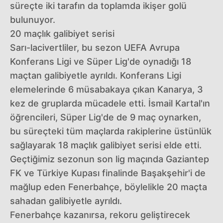
süreçte iki tarafın da toplamda ikişer golü
bulunuyor.
20 maçlık galibiyet serisi
Sarı-lacivertliler, bu sezon UEFA Avrupa
Konferans Ligi ve Süper Lig'de oynadığı 18
maçtan galibiyetle ayrıldı. Konferans Ligi
elemelerinde 6 müsabakaya çıkan Kanarya, 3
kez de gruplarda mücadele etti. İsmail Kartal'ın
öğrencileri, Süper Lig'de de 9 maç oynarken,
bu süreçteki tüm maçlarda rakiplerine üstünlük
sağlayarak 18 maçlık galibiyet serisi elde etti.
Geçtiğimiz sezonun son lig maçında Gaziantep
FK ve Türkiye Kupası finalinde Başakşehir'i de
mağlup eden Fenerbahçe, böylelikle 20 maçta
sahadan galibiyetle ayrıldı.
Fenerbahçe kazanırsa, rekoru geliştirecek