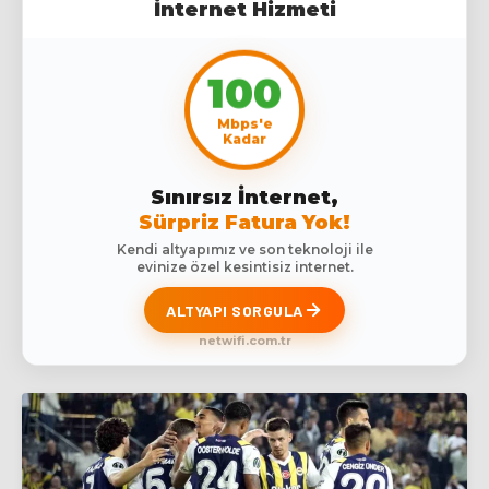
İnternet Hizmeti
100
Mbps'e
Kadar
Sınırsız İnternet,
Sürpriz Fatura Yok!
Kendi altyapımız ve son teknoloji ile
evinize özel kesintisiz internet.
ALTYAPI SORGULA
netwifi.com.tr