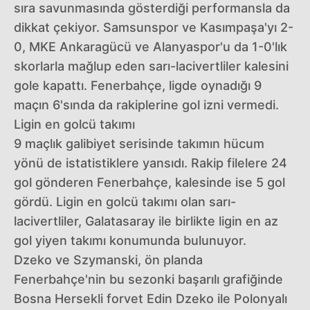
sıra savunmasında gösterdiği performansla da
dikkat çekiyor. Samsunspor ve Kasımpaşa'yı 2-
0, MKE Ankaragücü ve Alanyaspor'u da 1-0'lık
skorlarla mağlup eden sarı-lacivertliler kalesini
gole kapattı. Fenerbahçe, ligde oynadığı 9
maçın 6'sında da rakiplerine gol izni vermedi.
Ligin en golcü takımı
9 maçlık galibiyet serisinde takımın hücum
yönü de istatistiklere yansıdı. Rakip filelere 24
gol gönderen Fenerbahçe, kalesinde ise 5 gol
gördü. Ligin en golcü takımı olan sarı-
lacivertliler, Galatasaray ile birlikte ligin en az
gol yiyen takımı konumunda bulunuyor.
Dzeko ve Szymanski, ön planda
Fenerbahçe'nin bu sezonki başarılı grafiğinde
Bosna Hersekli forvet Edin Dzeko ile Polonyalı