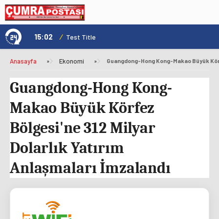
15:02
/
1
Test Title
Anasayfa
»
Ekonomi
»
Guangdong-Hong Kong-
Makao Büyük Körfez
Bölgesi'ne 312 Milyar
Dolarlık Yatırım
Anlaşmaları İmzalandı