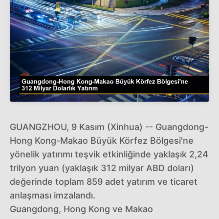
GUANGZHOU, 9 Kasım (Xinhua) -- Guangdong-
Hong Kong-Makao Büyük Körfez Bölgesi'ne
yönelik yatırımı teşvik etkinliğinde yaklaşık 2,24
trilyon yuan (yaklaşık 312 milyar ABD doları)
değerinde toplam 859 adet yatırım ve ticaret
anlaşması imzalandı.
Guangdong, Hong Kong ve Makao