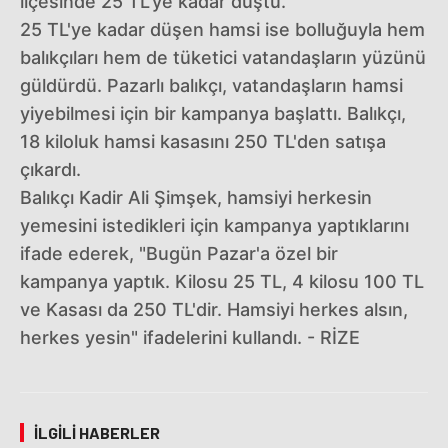
ilçesinde 25 TL'ye kadar düştü.
25 TL'ye kadar düşen hamsi ise bolluğuyla hem
balıkçıları hem de tüketici vatandaşların yüzünü
güldürdü. Pazarlı balıkçı, vatandaşların hamsi
yiyebilmesi için bir kampanya başlattı. Balıkçı,
18 kiloluk hamsi kasasını 250 TL'den satışa
çıkardı.
Balıkçı Kadir Ali Şimşek, hamsiyi herkesin
yemesini istedikleri için kampanya yaptıklarını
ifade ederek, "Bugün Pazar'a özel bir
kampanya yaptık. Kilosu 25 TL, 4 kilosu 100 TL
ve Kasası da 250 TL'dir. Hamsiyi herkes alsın,
herkes yesin" ifadelerini kullandı. - RİZE
İLGILI HABERLER