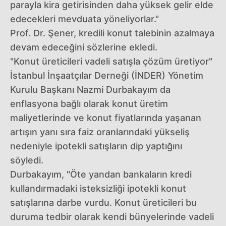
parayla kira getirisinden daha yüksek gelir elde
edecekleri mevduata yöneliyorlar."
Prof. Dr. Şener, kredili konut talebinin azalmaya
devam edeceğini sözlerine ekledi.
"Konut üreticileri vadeli satışla çözüm üretiyor"
İstanbul İnşaatçılar Derneği (İNDER) Yönetim
Kurulu Başkanı Nazmi Durbakayım da
enflasyona bağlı olarak konut üretim
maliyetlerinde ve konut fiyatlarında yaşanan
artışın yanı sıra faiz oranlarındaki yükseliş
nedeniyle ipotekli satışların dip yaptığını
söyledi.
Durbakayım, "Öte yandan bankaların kredi
kullandırmadaki isteksizliği ipotekli konut
satışlarına darbe vurdu. Konut üreticileri bu
duruma tedbir olarak kendi bünyelerinde vadeli