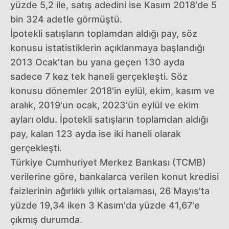
yüzde 5,2 ile, satış adedini ise Kasım 2018'de 5
bin 324 adetle görmüştü.
İpotekli satışların toplamdan aldığı pay, söz
konusu istatistiklerin açıklanmaya başlandığı
2013 Ocak'tan bu yana geçen 130 ayda
sadece 7 kez tek haneli gerçekleşti. Söz
konusu dönemler 2018'in eylül, ekim, kasım ve
aralık, 2019'un ocak, 2023'ün eylül ve ekim
ayları oldu. İpotekli satışların toplamdan aldığı
pay, kalan 123 ayda ise iki haneli olarak
gerçekleşti.
Türkiye Cumhuriyet Merkez Bankası (TCMB)
verilerine göre, bankalarca verilen konut kredisi
faizlerinin ağırlıklı yıllık ortalaması, 26 Mayıs'ta
yüzde 19,34 iken 3 Kasım'da yüzde 41,67'e
çıkmış durumda.