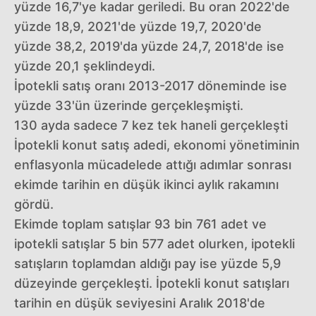
yüzde 16,7'ye kadar geriledi. Bu oran 2022'de
yüzde 18,9, 2021'de yüzde 19,7, 2020'de
yüzde 38,2, 2019'da yüzde 24,7, 2018'de ise
yüzde 20,1 şeklindeydi.
İpotekli satış oranı 2013-2017 döneminde ise
yüzde 33'ün üzerinde gerçekleşmişti.
130 ayda sadece 7 kez tek haneli gerçekleşti
İpotekli konut satış adedi, ekonomi yönetiminin
enflasyonla mücadelede attığı adımlar sonrası
ekimde tarihin en düşük ikinci aylık rakamını
gördü.
Ekimde toplam satışlar 93 bin 761 adet ve
ipotekli satışlar 5 bin 577 adet olurken, ipotekli
satışların toplamdan aldığı pay ise yüzde 5,9
düzeyinde gerçekleşti. İpotekli konut satışları
tarihin en düşük seviyesini Aralık 2018'de