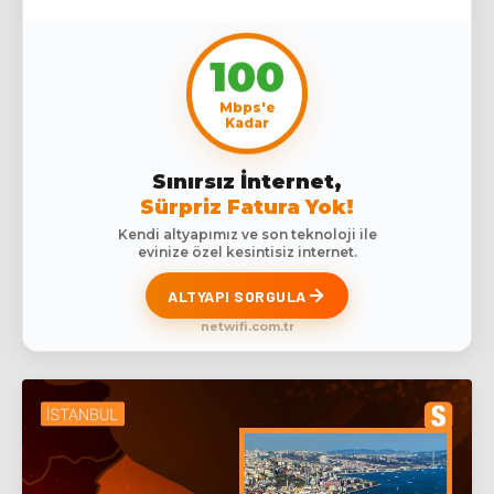
100
Mbps'e
Kadar
Sınırsız İnternet,
Sürpriz Fatura Yok!
Kendi altyapımız ve son teknoloji ile
evinize özel kesintisiz internet.
ALTYAPI SORGULA
netwifi.com.tr