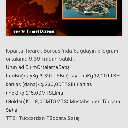
Isparta Ticaret Borsası'nda buğdayın kilogramı
ortalama 9,39 liradan satıldı.
Ürün adıBirimOrtalamaSatış
türüBuğdayKg.9,39TTSBuğday unuKg.12,00TTSEt
karkas (dana)Kg.230,00TTSEt karkas
(inek)Kg.215,00MTSElma
(Golden)Kg.19,00MTSMTS: Müstahsilden Tüccara
Satış
TTS: Tüccardan Tüccara Satış