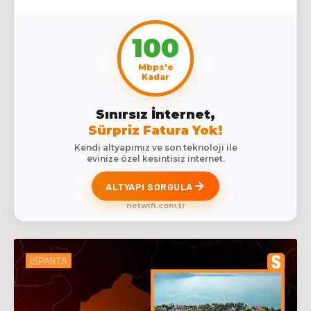
100
Mbps'e
Kadar
Sınırsız İnternet,
Sürpriz Fatura Yok!
Kendi altyapımız ve son teknoloji ile
evinize özel kesintisiz internet.
ALTYAPI SORGULA
netwifi.com.tr