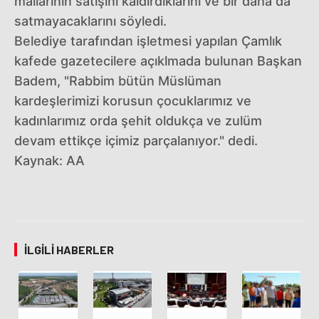
mallarının satışını kaldırdıklarını ve bir daha da
satmayacaklarını söyledi.
Belediye tarafından işletmesi yapılan Çamlık
kafede gazetecilere açıklmada bulunan Başkan
Badem, "Rabbim bütün Müslüman
kardeşlerimizi korusun çocuklarımız ve
kadınlarımız orda şehit oldukça ve zulüm
devam ettikçe içimiz parçalanıyor." dedi.
Kaynak: AA
İLGILI HABERLER