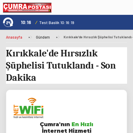
10:16
/
1
Test Baslik 10:16:19
Anasayfa
»
Gündem
»
Kırıkkale'de Hırsızlık Şüphelisi Tutuklandı
Kırıkkale'de Hırsızlık
Şüphelisi Tutuklandı - Son
Dakika
Çumra'nın
En Hızlı
İnternet Hizmeti