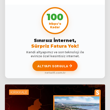
100
Mbps'e
Kadar
Sınırsız İnternet,
Sürpriz Fatura Yok!
Kendi altyapımız ve son teknoloji ile
evinize özel kesintisiz internet.
ALTYAPI SORGULA
netwifi.com.tr