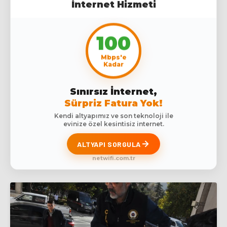
İnternet Hizmeti
100
Mbps'e
Kadar
Sınırsız İnternet,
Sürpriz Fatura Yok!
Kendi altyapımız ve son teknoloji ile
evinize özel kesintisiz internet.
ALTYAPI SORGULA
netwifi.com.tr