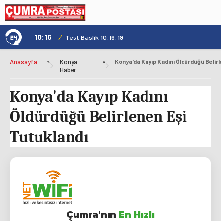
10:16
/
1
Test Baslik 10:16:19
Anasayfa
»
Konya
»
Haber
Konya'da Kayıp Kadını
Öldürdüğü Belirlenen Eşi
Tutuklandı
Çumra'nın
En Hızlı