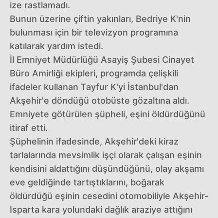
ize rastlamadı.
Bunun üzerine çiftin yakınları, Bedriye K'nin
bulunması için bir televizyon programına
katılarak yardım istedi.
İl Emniyet Müdürlüğü Asayiş Şubesi Cinayet
Büro Amirliği ekipleri, programda çelişkili
ifadeler kullanan Tayfur K'yi İstanbul'dan
Akşehir'e döndüğü otobüste gözaltına aldı.
Emniyete götürülen şüpheli, eşini öldürdüğünü
itiraf etti.
Şüphelinin ifadesinde, Akşehir'deki kiraz
tarlalarında mevsimlik işçi olarak çalışan eşinin
kendisini aldattığını düşündüğünü, olay akşamı
eve geldiğinde tartıştıklarını, boğarak
öldürdüğü eşinin cesedini otomobiliyle Akşehir-
Isparta kara yolundaki dağlık araziye attığını